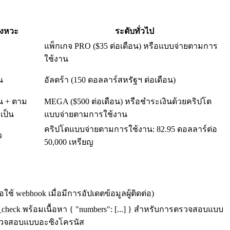
ังหวะ
ระดับทั่วไป
แพ็กเกจ PRO ($35 ต่อเดือน) หรือแบบจ่ายตามการ
ใช้งาน
น
อัลตร้า (150 ดอลลาร์สหรัฐฯ ต่อเดือน)
น + ตาม
MEGA ($500 ต่อเดือน) หรือชำระเงินด้วยคริปโต
เป็น
แบบจ่ายตามการใช้งาน
คริปโตแบบจ่ายตามการใช้งาน: 82.95 ดอลลาร์ต่อ
ว
50,000 เหรียญ
 webhook เมื่อมีการอัปเดตข้อมูลผู้ติดต่อ)
lk_check พร้อมเนื้อหา { "numbers": [...] } สำหรับการตรวจสอบแบบ
รตรวจสอบแบบอะซิงโครนัส