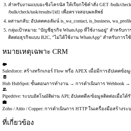
สำหรับงานแบบอะซิงโครนัส ให้เรียกใช้คำสั่ง GET /bulk/check
/bulk/check/task/results/{id} เพื่อตรวจสอบผลลัพธ์
ผสานกลับ: อัปเดตคอลัมน์ is_wa_contact, is_business, wa_profile_
กลุ่มเป้าหมาย: "บัญชีธุรกิจ WhatsApp ที่ใช้งานอยู่" สำหรับกา
ติดต่อธุรกิจแบบ B2C, "ไม่ได้ใช้งาน WhatsApp" สำหรับการใ
หมายเหตุเฉพาะ CRM
Salesforce: สร้างทริกเกอร์ Flow หรือ APEX เมื่อมีการอัปเดตข้อมู
Hub HubSpot: ขั้นตอนการทำงาน → การดำเนินการ Webhook →
Pipedrive: ระบบอัตโนมัติผ่าน API; อัปเดตดีล/ข้อมูลติดต่อเมื่
Zoho / Attio / Copper: การดำเนินการ HTTP ในเครื่องมือสร้าง
ที่เกี่ยวข้อง