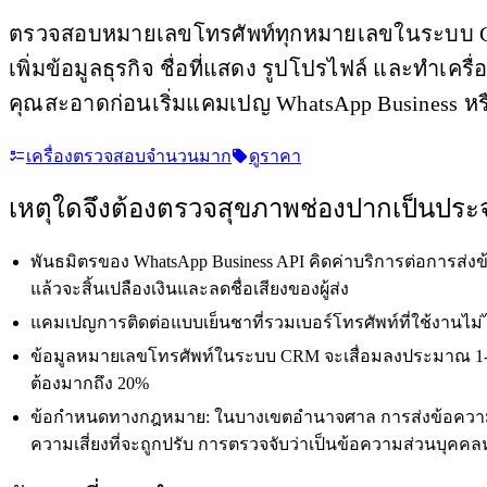
ตรวจสอบหมายเลขโทรศัพท์ทุกหมายเลขในระบบ C
เพิ่มข้อมูลธุรกิจ ชื่อที่แสดง รูปโปรไฟล์ และทำเคร
คุณสะอาดก่อนเริ่มแคมเปญ WhatsApp Business หรื
เครื่องตรวจสอบจำนวนมาก
ดูราคา
เหตุใดจึงต้องตรวจสุขภาพช่องปากเป็นประ
พันธมิตรของ WhatsApp Business API คิดค่าบริการต่อการส่งข
แล้วจะสิ้นเปลืองเงินและลดชื่อเสียงของผู้ส่ง
แคมเปญการติดต่อแบบเย็นชาที่รวมเบอร์โทรศัพท์ที่ใช้งานไม่ได้
ข้อมูลหมายเลขโทรศัพท์ในระบบ CRM จะเสื่อมลงประมาณ 1-2% 
ต้องมากถึง 20%
ข้อกำหนดทางกฎหมาย: ในบางเขตอำนาจศาล การส่งข้อความอ
ความเสี่ยงที่จะถูกปรับ การตรวจจับว่าเป็นข้อความส่วนบุคคล