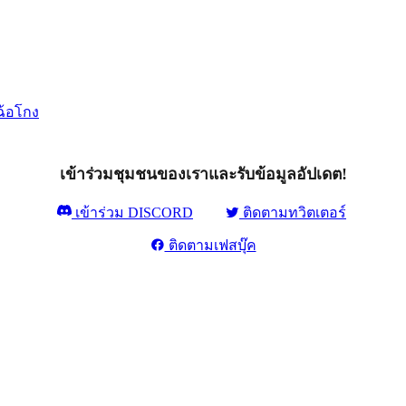
ฉ้อโกง
เข้าร่วมชุมชนของเราและรับข้อมูลอัปเดต!
เข้าร่วม DISCORD
ติดตามทวิตเตอร์
ติดตามเฟสบุ๊ค