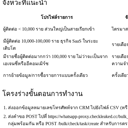
จังหวะที่แนะนำ
โปรไฟล์รายการ
จ
ผู้ติดต่อ < 10,000 ราย ส่วนใหญ่เป็นสายเรียกเข้า
ไตรมาส
มีผู้ติดต่อ 10,000-100,000 ราย ธุรกิจ SaaS ในระยะ
รายเดือ
เติบโต
มีรายชื่อผู้ติดต่อมากกว่า 100,000 ราย ไม่ว่าจะเป็นจาก
รายเดือ
เอเจนซี่หรืออีคอมเมิร์ซ
ความจำ
การย้ายข้อมูล/การซื้อรายการแบบครั้งเดียว
ครั้งเดีย
โครงร่างขั้นตอนการทำงาน
ส่งออกข้อมูลหมายเลขโทรศัพท์จาก CRM ไปยังไฟล์ CSV (หรือใช้
ส่งคำขอ POST ไปที่ https://whatsapp-proxy.checkleaked.cc/bu
กลุ่มพร้อมกัน หรือ POST /bulk/check/task/create สำหรับกา