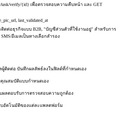
/task/verify/{id} เพื่อตรวจสอบความคืบหน้า และ GET
pic_url, last_validated_at
รติดต่อธุรกิจแบบ B2B, "บัญชีส่วนตัวที่ใช้งานอยู่" สำหรับการ
ช้ SMS/อีเมลเป็นทางเลือกสำรอง
ลผู้ติดต่อ บันทึกผลลัพธ์ลงในฟิลด์ที่กำหนดเอง
 คุณสมบัติแบบกำหนดเอง
อได้รับผลตอบรับการตรวจสอบความถูกต้อง
ระบบอัตโนมัติของแต่ละแพลตฟอร์ม