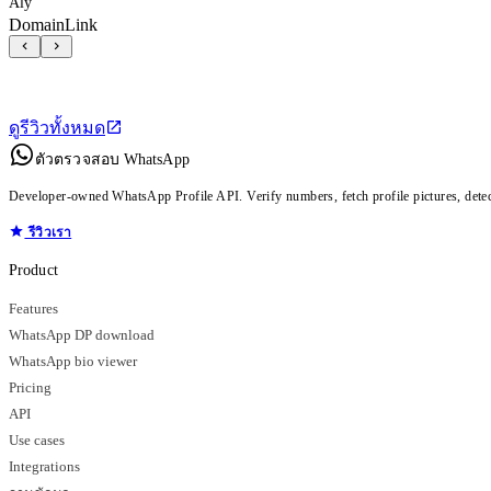
Aly
DomainLink
ดูรีวิวทั้งหมด
ตัวตรวจสอบ WhatsApp
Developer-owned WhatsApp Profile API. Verify numbers, fetch profile pictures, dete
รีวิวเรา
Product
Features
WhatsApp DP download
WhatsApp bio viewer
Pricing
API
Use cases
Integrations