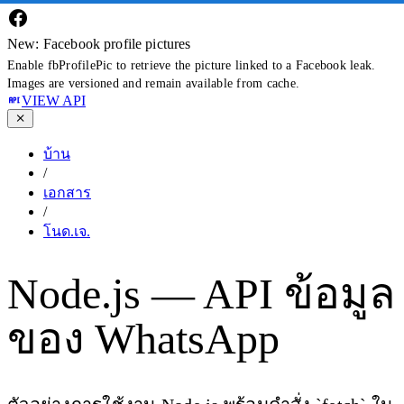
New: Facebook profile pictures
Enable fbProfilePic to retrieve the picture linked to a Facebook leak.
Images are versioned and remain available from cache.
VIEW API
บ้าน
/
เอกสาร
/
โนด.เจ.
Node.js — API ข้อมูล
ของ WhatsApp