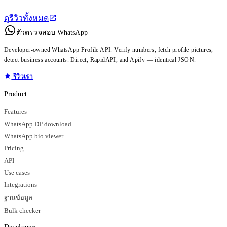
ดูรีวิวทั้งหมด
ตัวตรวจสอบ WhatsApp
Developer-owned WhatsApp Profile API. Verify numbers, fetch profile pictures,
detect business accounts. Direct, RapidAPI, and Apify — identical JSON.
รีวิวเรา
Product
Features
WhatsApp DP download
WhatsApp bio viewer
Pricing
API
Use cases
Integrations
ฐานข้อมูล
Bulk checker