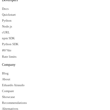
Developers
Docs
Quickstart
Python
Node.js
cURL
npm SDK
Python SDK
สถานะ
Rate limits
Company
Blog
About
Eduardo Airaudo
Compare
Showcase
Recommendations
Alternatives