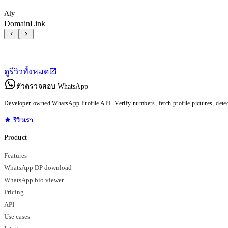
Aly
DomainLink
ดูรีวิวทั้งหมด
ตัวตรวจสอบ WhatsApp
Developer-owned WhatsApp Profile API. Verify numbers, fetch profile pictures, dete
รีวิวเรา
Product
Features
WhatsApp DP download
WhatsApp bio viewer
Pricing
API
Use cases