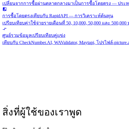
เปลี่ยนจากการซื้อผ่านตลาดกลางมาเป็นการซื้อโดยตรง — ประห
การซื้อโดยตรงเทียบกับ RapidAPI — การวิเคราะห์ต้นทุน
เปรียบเทียบค่าใช้จ่ายรายเดือนที่ 50, 10,000, 50,000 และ 500,000
ศูนย์รวมข้อมูลเปรียบเทียบคู่แข่ง
เทียบกับ CheckNumber.AI, WAValidator, Maytapi, โปรไฟล์-picture.
สิ่งที่ผู้ใช้ของเราพูด