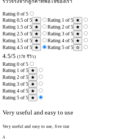
รีวิวจริงจากลูกค้าที่พอใจของเรา
Rating 0 of 5
Rating 0.5 of 5
Rating 1 of 5
Rating 1.5 of 5
Rating 2 of 5
Rating 2.5 of 5
Rating 3 of 5
Rating 3.5 of 5
Rating 4 of 5
Rating 4.5 of 5
Rating 5 of 5
4.5/5
(178 รีวิว)
Rating 0 of 5
Rating 1 of 5
Rating 2 of 5
Rating 3 of 5
Rating 4 of 5
Rating 5 of 5
Very useful and easy to use
Very useful and easy to use, five star
A