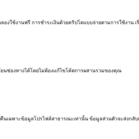
ลองใช้งานฟรี การชำระเงินด้วยคริปโตแบบจ่ายตามการใช้งาน เริ่มต
 เปลี่ยนช่องทางได้โดยไม่ต้องแก้ไขโค้ดการผสานรวมของคุณ
คืนเฉพาะข้อมูลโปรไฟล์สาธารณะเท่านั้น ข้อมูลส่วนตัวจะส่งกลับเ