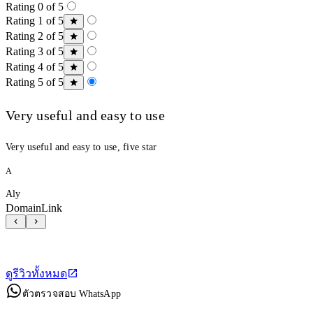
Rating 0 of 5
Rating 1 of 5
Rating 2 of 5
Rating 3 of 5
Rating 4 of 5
Rating 5 of 5
Very useful and easy to use
Very useful and easy to use, five star
A
Aly
DomainLink
ดูรีวิวทั้งหมด
ตัวตรวจสอบ WhatsApp