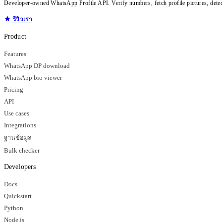
Developer-owned WhatsApp Profile API. Verify numbers, fetch profile pictures, dete
รีวิวเรา
Product
Features
WhatsApp DP download
WhatsApp bio viewer
Pricing
API
Use cases
Integrations
ฐานข้อมูล
Bulk checker
Developers
Docs
Quickstart
Python
Node.js