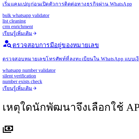
เริ่มแคมเปญก่อนเปิดตัวการติดต่อทางธุรกิจผ่าน WhatsApp
bulk whatsapp validator
list cleaning
crm enrichment
เรียนรู้เพิ่มเติม
ตรวจสอบการมีอยู่ของหมายเลข
ตรวจสอบหมายเลขโทรศัพท์ที่ลงทะเบียนใน WhatsApp แบบเงีย
whatsapp number validator
silent verification
number exists check
เรียนรู้เพิ่มเติม
เหตุใดนักพัฒนาจึงเลือกใช้ API