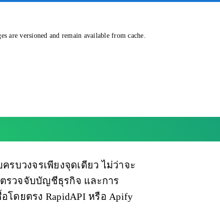
ges are versioned and remain available from cache.
pp Profile API
บครบวงจรเพียงจุดเดียว ไม่ว่าจะ
รวจจับบัญชีธุรกิจ และการ
้อโดยตรง RapidAPI หรือ Apify