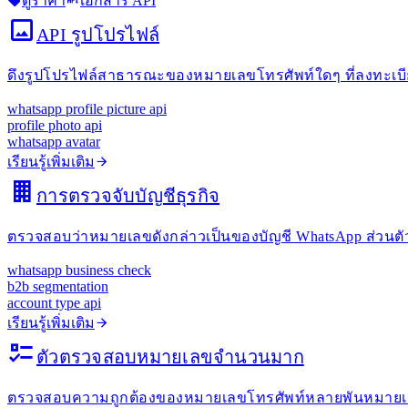
ดูราคา
เอกสาร API
API รูปโปรไฟล์
ดึงรูปโปรไฟล์สาธารณะของหมายเลขโทรศัพท์ใดๆ ที่ลงทะเบีย
whatsapp profile picture api
profile photo api
whatsapp avatar
เรียนรู้เพิ่มเติม
การตรวจจับบัญชีธุรกิจ
ตรวจสอบว่าหมายเลขดังกล่าวเป็นของบัญชี WhatsApp ส่วนตัว
whatsapp business check
b2b segmentation
account type api
เรียนรู้เพิ่มเติม
ตัวตรวจสอบหมายเลขจำนวนมาก
ตรวจสอบความถูกต้องของหมายเลขโทรศัพท์หลายพันหมายเล