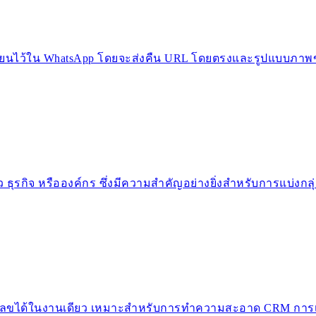
นไว้ใน WhatsApp โดยจะส่งคืน URL โดยตรงและรูปแบบภาพขนาดย
 ธุรกิจ หรือองค์กร ซึ่งมีความสำคัญอย่างยิ่งสำหรับการแบ่ง
ขได้ในงานเดียว เหมาะสำหรับการทำความสะอาด CRM การเพิ