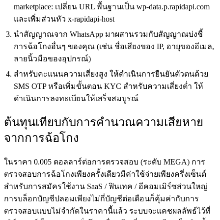
marketplace: เปลี่ยน URL พื้นฐานเป็น wp-data.p.rapidapi.com
และเพิ่มส่วนหัว x-rapidapi-host
นำสัญญาณจาก WhatsApp มาผสานรวมกับสัญญาณบ่งชี้
การฉ้อโกงอื่นๆ ของคุณ (เช่น ชื่อเสียงของ IP, อายุของอีเมล,
ลายนิ้วมือของอุปกรณ์)
สำหรับคะแนนความเสี่ยงสูง ให้ดำเนินการยืนยันตัวตนด้วย
SMS OTP หรือเพิ่มขั้นตอน KYC สำหรับความเสี่ยงต่ำ ให้
ดำเนินการลงทะเบียนให้เสร็จสมบูรณ์
ต้นทุนเทียบกับการคำนวณความเสียหาย
จากการฉ้อโกง
ในราคา 0.005 ดอลลาร์ต่อการตรวจสอบ (ระดับ MEGA) การ
ตรวจสอบการฉ้อโกงเพียงครั้งเดียวมีค่าใช้จ่ายเพียงครึ่งเซ็นต์
สำหรับการสมัครใช้งาน SaaS / ฟินเทค / อีคอมเมิร์ซส่วนใหญ่
การบล็อกบัญชีปลอมเพียงไม่กี่บัญชีต่อเดือนก็คุ้มค่ากับการ
ตรวจสอบแบบไม่จำกัดในราคานี้แล้ว ระบบจะแคชผลลัพธ์ไว้ที่