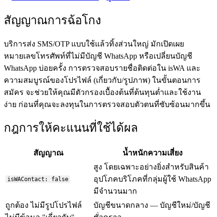
สัญญาณการฉ้อโกง
บริการส่ง SMS/OTP แบบใช้แล้วทิ้งส่วนใหญ่ มักเปิดเผย
หมายเลขโทรศัพท์ที่ไม่มีบัญชี WhatsApp หรือเปลี่ยนบัญชี
WhatsApp บ่อยครั้ง การตรวจสอบรายชื่อติดต่อใน isWA และ
ความสมบูรณ์ของโปรไฟล์ (เกี่ยวกับ/รูปภาพ) ในขั้นตอนการ
สมัคร จะช่วยให้คุณมีตัวกรองเบื้องต้นที่ต้นทุนต่ำและใช้งาน
ง่าย ก่อนที่คุณจะลงทุนในการตรวจสอบตัวตนที่ซับซ้อนมากขึ้น
กฎการให้คะแนนที่ใช้ได้ผล
สัญญาณ
น้ำหนักความเสี่ยง
สูง โดยเฉพาะอย่างยิ่งสำหรับสินค้า
อุปโภคบริโภคที่กลุ่มผู้ใช้ WhatsApp
isWAContact: false
มีจำนวนมาก
ถูกต้อง ไม่มีรูปโปรไฟล์
บัญชีขนาดกลาง — บัญชีใหม่/บัญชี