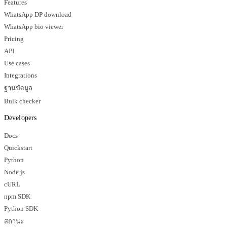
Features
WhatsApp DP download
WhatsApp bio viewer
Pricing
API
Use cases
Integrations
ฐานข้อมูล
Bulk checker
Developers
Docs
Quickstart
Python
Node.js
cURL
npm SDK
Python SDK
สถานะ