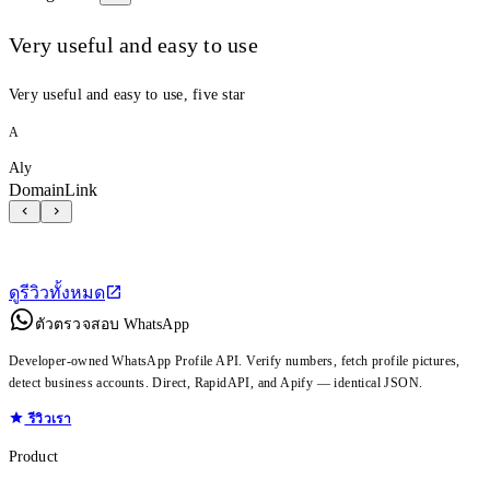
Very useful and easy to use
Very useful and easy to use, five star
A
Aly
DomainLink
ดูรีวิวทั้งหมด
ตัวตรวจสอบ WhatsApp
Developer-owned WhatsApp Profile API. Verify numbers, fetch profile pictures,
detect business accounts. Direct, RapidAPI, and Apify — identical JSON.
รีวิวเรา
Product