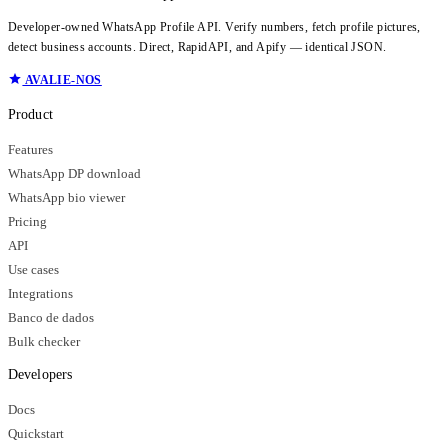
Developer-owned WhatsApp Profile API. Verify numbers, fetch profile pictures,
detect business accounts. Direct, RapidAPI, and Apify — identical JSON.
AVALIE-NOS
Product
Features
WhatsApp DP download
WhatsApp bio viewer
Pricing
API
Use cases
Integrations
Banco de dados
Bulk checker
Developers
Docs
Quickstart