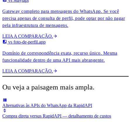
vs Maytapi
Gateway completo para mensagens do WhatsApp. Se você
precisa apenas de consulta de perfil, pode optar por não pagar
pela infraestrutura de mensagens.
LEIA A COMPARAÇÃO.
vs foto-de-perfil.app
Domínio de correspondência exata, recurso único. Mesma
funcionalidade dentro de uma API mais abrangente.
LEIA A COMPARAÇÃO.
Ou veja a paisagem mais ampla.
Alternativas às APIs do WhatsApp da RapidAPI
Compra direta versus RapidAPI — detalhamento de custos