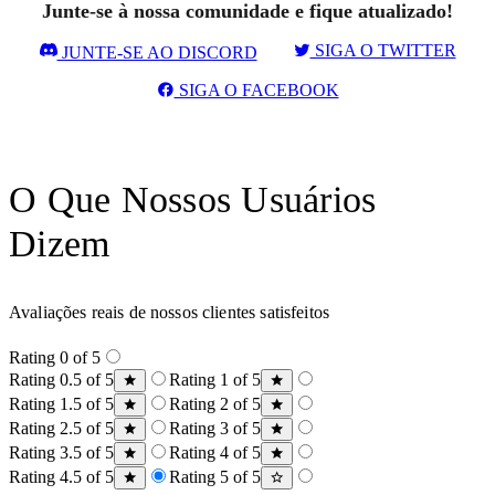
Junte-se à nossa comunidade e fique atualizado!
SIGA O TWITTER
JUNTE-SE AO DISCORD
SIGA O FACEBOOK
O Que Nossos Usuários
Dizem
Avaliações reais de nossos clientes satisfeitos
Rating 0 of 5
Rating 0.5 of 5
Rating 1 of 5
Rating 1.5 of 5
Rating 2 of 5
Rating 2.5 of 5
Rating 3 of 5
Rating 3.5 of 5
Rating 4 of 5
Rating 4.5 of 5
Rating 5 of 5