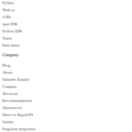
Python
Node.js
cURL
npm SDK
Python SDK
Status
Rate limits
Company
Blog
About
Eduardo Airaudo
Compare
Showcase
Recommendations
Alternatives
Direct vs RapidAPI
Guides
Perguntas frequentes