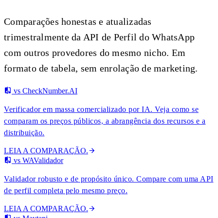
Comparações honestas e atualizadas
trimestralmente da API de Perfil do WhatsApp
com outros provedores do mesmo nicho. Em
formato de tabela, sem enrolação de marketing.
vs CheckNumber.AI
Verificador em massa comercializado por IA. Veja como se
comparam os preços públicos, a abrangência dos recursos e a
distribuição.
LEIA A COMPARAÇÃO.
vs WAValidador
Validador robusto e de propósito único. Compare com uma API
de perfil completa pelo mesmo preço.
LEIA A COMPARAÇÃO.