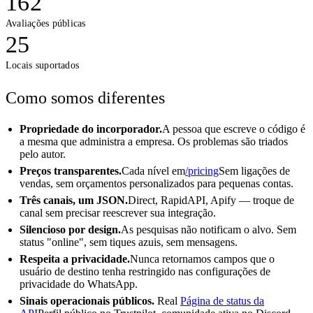
162
Avaliações públicas
25
Locais suportados
Como somos diferentes
Propriedade do incorporador.
A pessoa que escreve o código é
a mesma que administra a empresa. Os problemas são triados
pelo autor.
Preços transparentes.
Cada nível em
/pricing
Sem ligações de
vendas, sem orçamentos personalizados para pequenas contas.
Três canais, um JSON.
Direct, RapidAPI, Apify — troque de
canal sem precisar reescrever sua integração.
Silencioso por design.
As pesquisas não notificam o alvo. Sem
status "online", sem tiques azuis, sem mensagens.
Respeita a privacidade.
Nunca retornamos campos que o
usuário de destino tenha restringido nas configurações de
privacidade do WhatsApp.
Sinais operacionais públicos.
Real
Página de status da