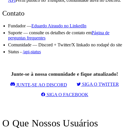
API
Perfil público no Trustpilot, comunidade ativa no Discord.
Contato
Fundador —
Eduardo Airaudo no LinkedIn
Suporte — consulte os detalhes de contato em
Página de
perguntas frequentes
Comunidade — Discord + Twitter/X linkado no rodapé do site
Status -
/api-status
Junte-se à nossa comunidade e fique atualizado!
SIGA O TWITTER
JUNTE-SE AO DISCORD
SIGA O FACEBOOK
O Que Nossos Usuários