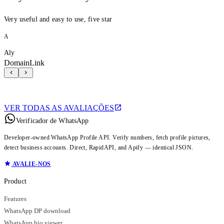
Very useful and easy to use, five star
A
Aly
DomainLink
VER TODAS AS AVALIAÇÕES
Verificador de WhatsApp
Developer-owned WhatsApp Profile API. Verify numbers, fetch profile pictures,
detect business accounts. Direct, RapidAPI, and Apify — identical JSON.
AVALIE-NOS
Product
Features
WhatsApp DP download
WhatsApp bio viewer