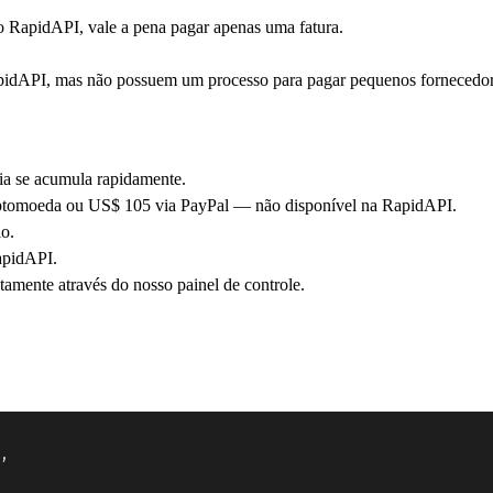
do RapidAPI, vale a pena pagar apenas uma fatura.
idAPI, mas não possuem um processo para pagar pequenos fornecedore
a se acumula rapidamente.
riptomoeda ou US$ 105 via PayPal — não disponível na RapidAPI.
o.
apidAPI.
tamente através do nosso painel de controle.
,
