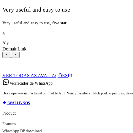
Very useful and easy to use
Very useful and easy to use, five star
A
Aly
DomainLink
VER TODAS AS AVALIAÇÕES
Verificador de WhatsApp
Developer-owned WhatsApp Profile API. Verify numbers, fetch profile pictures, dete
AVALIE-NOS
Product
Features
WhatsApp DP download