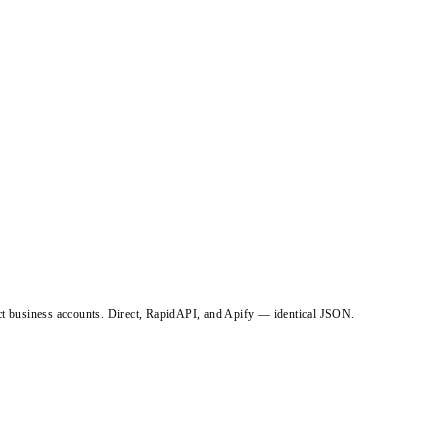
ct business accounts. Direct, RapidAPI, and Apify — identical JSON.