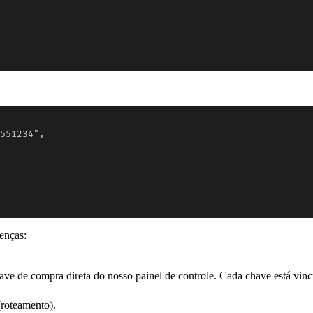
551234",

enças:
e de compra direta do nosso painel de controle. Cada chave está vinc
roteamento).