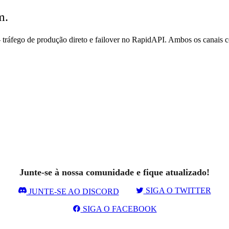
m.
ráfego de produção direto e failover no RapidAPI. Ambos os canais 
Junte-se à nossa comunidade e fique atualizado!
SIGA O TWITTER
JUNTE-SE AO DISCORD
SIGA O FACEBOOK