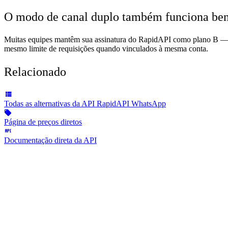
O modo de canal duplo também funciona be
Muitas equipes mantêm sua assinatura do RapidAPI como plano B — t
mesmo limite de requisições quando vinculados à mesma conta.
Relacionado
Todas as alternativas da API RapidAPI WhatsApp
Página de preços diretos
Documentação direta da API