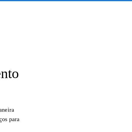
nto
aneira
ços para