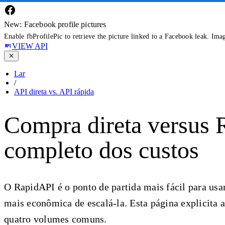
New: Facebook profile pictures
Enable fbProfilePic to retrieve the picture linked to a Facebook leak. Ima
VIEW API
Lar
/
API direta vs. API rápida
Compra direta versus
completo dos custos
O RapidAPI é o ponto de partida mais fácil para usa
mais econômica de escalá-la. Esta página explicita
quatro volumes comuns.