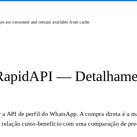
ges are versioned and remain available from cache.
 RapidAPI — Detalhame
r a API de perfil do WhatsApp. A compra direta é a m
 a relação custo-benefício com uma comparação de pre