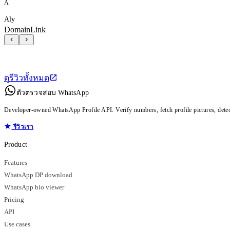
A
Aly
DomainLink
ดูรีวิวทั้งหมด
ตัวตรวจสอบ WhatsApp
Developer-owned WhatsApp Profile API. Verify numbers, fetch profile pictures, dete
รีวิวเรา
Product
Features
WhatsApp DP download
WhatsApp bio viewer
Pricing
API
Use cases