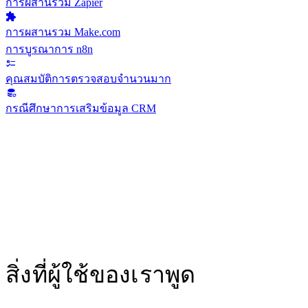
การผสานรวม Zapier
การผสานรวม Make.com
การบูรณาการ n8n
คุณสมบัติการตรวจสอบจำนวนมาก
กรณีศึกษาการเสริมข้อมูล CRM
สิ่งที่ผู้ใช้ของเราพูด