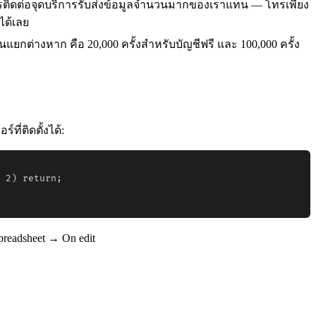
รติดต่อจุดบริการรับส่งข้อมูลจำนวนมากของเราแทน — โทรเพียง
ได้เลย
นแยกต่างหาก คือ 20,000 ครั้งสำหรับบัญชีฟรี และ 100,000 ครั้ง
ที่ติดตั้งได้:
 2) return;

preadsheet → On edit