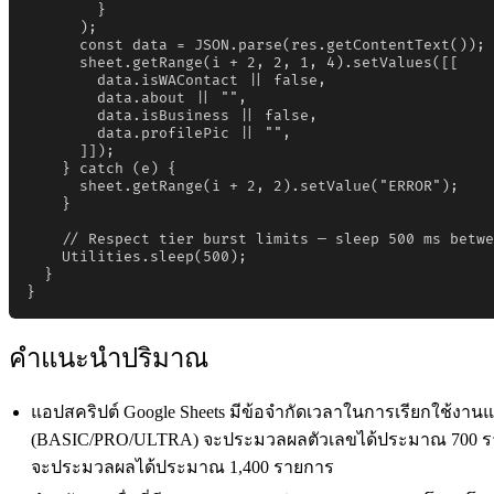
        }

      );

      const data = JSON.parse(res.getContentText());

      sheet.getRange(i + 2, 2, 1, 4).setValues([[

        data.isWAContact || false,

        data.about || "",

        data.isBusiness || false,

        data.profilePic || "",

      ]]);

    } catch (e) {

      sheet.getRange(i + 2, 2).setValue("ERROR");

    }

    // Respect tier burst limits — sleep 500 ms betwe
    Utilities.sleep(500);

  }

}
คำแนะนำปริมาณ
แอปสคริปต์ Google Sheets มีข้อจำกัดเวลาในการเรียกใช้งานแต่ล
(BASIC/PRO/ULTRA) จะประมวลผลตัวเลขได้ประมาณ 700 รายกา
จะประมวลผลได้ประมาณ 1,400 รายการ