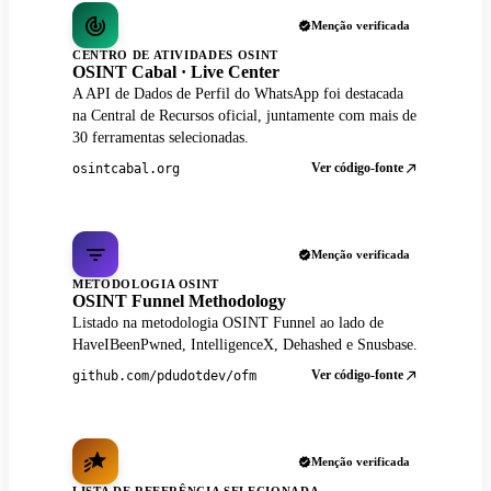
Menção verificada
CENTRO DE ATIVIDADES OSINT
OSINT Cabal · Live Center
A API de Dados de Perfil do WhatsApp foi destacada
na Central de Recursos oficial, juntamente com mais de
30 ferramentas selecionadas.
Ver código-fonte
osintcabal.org
Menção verificada
METODOLOGIA OSINT
OSINT Funnel Methodology
Listado na metodologia OSINT Funnel ao lado de
HaveIBeenPwned, IntelligenceX, Dehashed e Snusbase.
Ver código-fonte
github.com/pdudotdev/ofm
Menção verificada