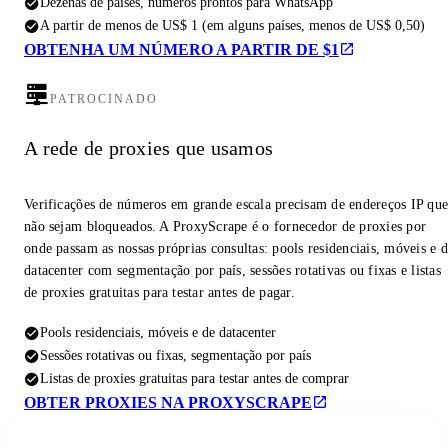
Dezenas de países, números prontos para WhatsApp
A partir de menos de US$ 1 (em alguns países, menos de US$ 0,50)
OBTENHA UM NÚMERO A PARTIR DE $1
PATROCINADO
A rede de proxies que usamos
Verificações de números em grande escala precisam de endereços IP qu
não sejam bloqueados. A ProxyScrape é o fornecedor de proxies por
onde passam as nossas próprias consultas: pools residenciais, móveis e 
datacenter com segmentação por país, sessões rotativas ou fixas e listas
de proxies gratuitas para testar antes de pagar.
Pools residenciais, móveis e de datacenter
Sessões rotativas ou fixas, segmentação por país
Listas de proxies gratuitas para testar antes de comprar
OBTER PROXIES NA PROXYSCRAPE