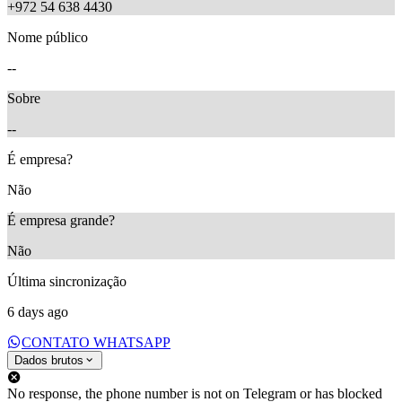
+972 54 638 4430
Nome público
--
Sobre
--
É empresa?
Não
É empresa grande?
Não
Última sincronização
6 days ago
CONTATO WHATSAPP
Dados brutos
No response, the phone number is not on Telegram or has blocked