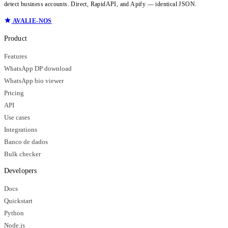
detect business accounts. Direct, RapidAPI, and Apify — identical JSON.
AVALIE-NOS
Product
Features
WhatsApp DP download
WhatsApp bio viewer
Pricing
API
Use cases
Integrations
Banco de dados
Bulk checker
Developers
Docs
Quickstart
Python
Node.js