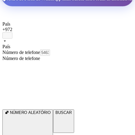
País
+972
País
Número de telefone
Número de telefone
NÚMERO ALEATÓRIO
BUSCAR