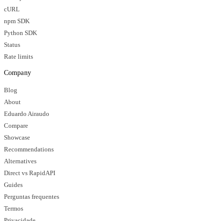
cURL
npm SDK
Python SDK
Status
Rate limits
Company
Blog
About
Eduardo Airaudo
Compare
Showcase
Recommendations
Alternatives
Direct vs RapidAPI
Guides
Perguntas frequentes
Termos
Privacidade