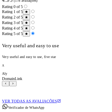
(178 avaliações)
Rating 0 of 5
Rating 1 of 5
Rating 2 of 5
Rating 3 of 5
Rating 4 of 5
Rating 5 of 5
Very useful and easy to use
Very useful and easy to use, five star
A
Aly
DomainLink
VER TODAS AS AVALIAÇÕES
Verificador de WhatsApp