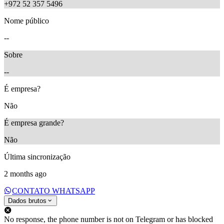
+972 52 357 5496
Nome público
--
Sobre
--
É empresa?
Não
É empresa grande?
Não
Última sincronização
2 months ago
CONTATO WHATSAPP
Dados brutos
No response, the phone number is not on Telegram or has blocked