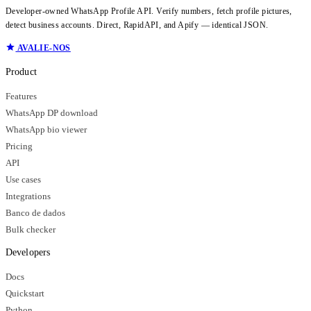
Developer-owned WhatsApp Profile API. Verify numbers, fetch profile pictures,
detect business accounts. Direct, RapidAPI, and Apify — identical JSON.
AVALIE-NOS
Product
Features
WhatsApp DP download
WhatsApp bio viewer
Pricing
API
Use cases
Integrations
Banco de dados
Bulk checker
Developers
Docs
Quickstart
Python