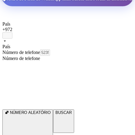
País
+972
País
Número de telefone
Número de telefone
NÚMERO ALEATÓRIO
BUSCAR