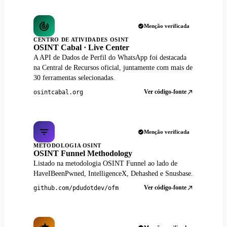
Menção verificada
CENTRO DE ATIVIDADES OSINT
OSINT Cabal · Live Center
A API de Dados de Perfil do WhatsApp foi destacada
na Central de Recursos oficial, juntamente com mais de
30 ferramentas selecionadas.
Ver código-fonte
osintcabal.org
Menção verificada
METODOLOGIA OSINT
OSINT Funnel Methodology
Listado na metodologia OSINT Funnel ao lado de
HaveIBeenPwned, IntelligenceX, Dehashed e Snusbase.
Ver código-fonte
github.com/pdudotdev/ofm