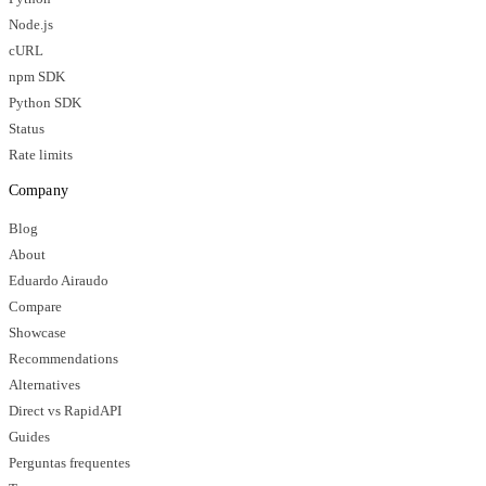
Node.js
cURL
npm SDK
Python SDK
Status
Rate limits
Company
Blog
About
Eduardo Airaudo
Compare
Showcase
Recommendations
Alternatives
Direct vs RapidAPI
Guides
Perguntas frequentes