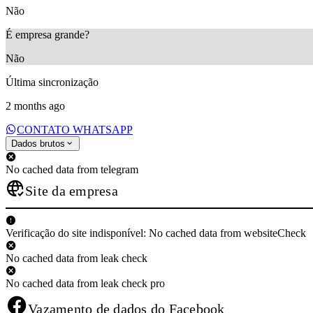
Não
É empresa grande?
Não
Última sincronização
2 months ago
CONTATO WHATSAPP
Dados brutos
No cached data from telegram
Site da empresa
Verificação do site indisponível: No cached data from websiteCheck
No cached data from leak check
No cached data from leak check pro
Vazamento de dados do Facebook