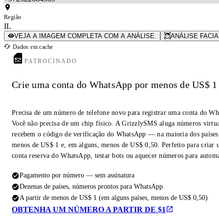
Região
IL
VEJA A IMAGEM COMPLETA COM A ANÁLISE.
ANÁLISE FACIA
Dados em cache
PATROCINADO
Crie uma conta do WhatsApp por menos de US$ 1
Precisa de um número de telefone novo para registrar uma conta do W
Você não precisa de um chip físico. A GrizzlySMS aluga números virtua
recebem o código de verificação do WhatsApp — na maioria dos países,
menos de US$ 1 e, em alguns, menos de US$ 0,50. Perfeito para criar
conta reserva do WhatsApp, testar bots ou aquecer números para autom
Pagamento por número — sem assinatura
Dezenas de países, números prontos para WhatsApp
A partir de menos de US$ 1 (em alguns países, menos de US$ 0,50)
OBTENHA UM NÚMERO A PARTIR DE $1