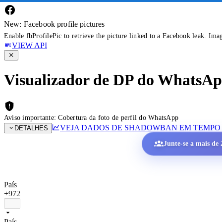
New: Facebook profile pictures
Enable fbProfilePic to retrieve the picture linked to a Facebook leak. Ima
VIEW API
Visualizador de DP do WhatsApp 
Aviso importante: Cobertura da foto de perfil do WhatsApp
VEJA DADOS DE SHADOWBAN EM TEMPO
DETALHES
Junte-se a mais de 2
País
+972
País