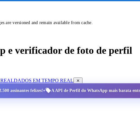
ges are versioned and remain available from cache.
e verificador de foto de perfil
 REAL
DADOS EM TEMPO REAL
•
.500 assinantes felizes!
A API de Perfil do WhatsApp mais barata entre