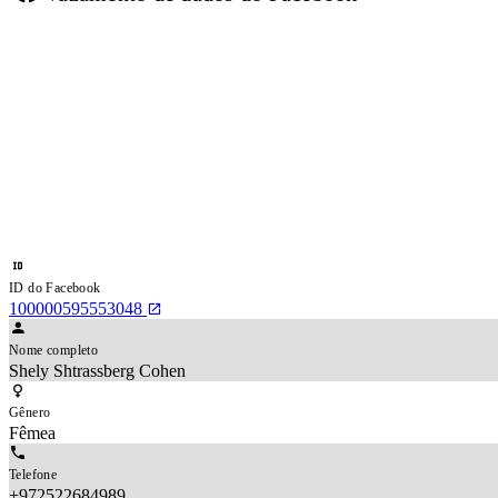
ID do Facebook
100000595553048
Nome completo
Shely Shtrassberg Cohen
Gênero
Fêmea
Telefone
+972522684989