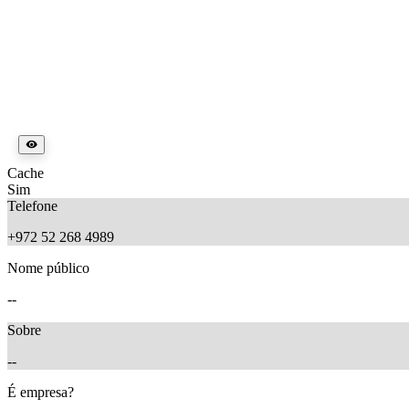
Cache
Sim
Telefone
+972 52 268 4989
Nome público
--
Sobre
--
É empresa?