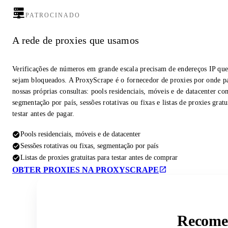
PATROCINADO
A rede de proxies que usamos
Verificações de números em grande escala precisam de endereços IP qu
sejam bloqueados. A ProxyScrape é o fornecedor de proxies por onde p
nossas próprias consultas: pools residenciais, móveis e de datacenter co
segmentação por país, sessões rotativas ou fixas e listas de proxies gratu
testar antes de pagar.
Pools residenciais, móveis e de datacenter
Sessões rotativas ou fixas, segmentação por país
Listas de proxies gratuitas para testar antes de comprar
OBTER PROXIES NA PROXYSCRAPE
Recomen