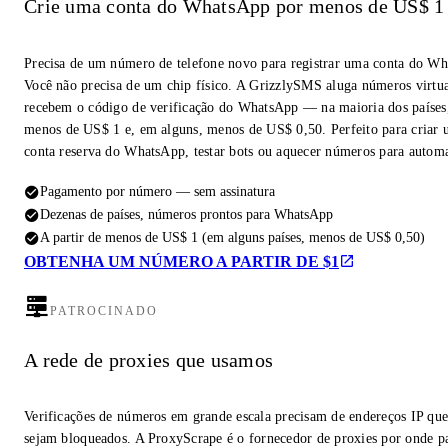
Crie uma conta do WhatsApp por menos de US$ 1
Precisa de um número de telefone novo para registrar uma conta do W
Você não precisa de um chip físico. A GrizzlySMS aluga números virtua
recebem o código de verificação do WhatsApp — na maioria dos países,
menos de US$ 1 e, em alguns, menos de US$ 0,50. Perfeito para criar
conta reserva do WhatsApp, testar bots ou aquecer números para autom
Pagamento por número — sem assinatura
Dezenas de países, números prontos para WhatsApp
A partir de menos de US$ 1 (em alguns países, menos de US$ 0,50)
OBTENHA UM NÚMERO A PARTIR DE $1
PATROCINADO
A rede de proxies que usamos
Verificações de números em grande escala precisam de endereços IP qu
sejam bloqueados. A ProxyScrape é o fornecedor de proxies por onde p