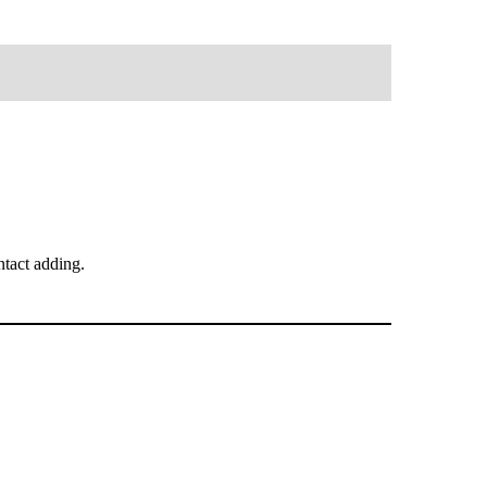
tact adding.