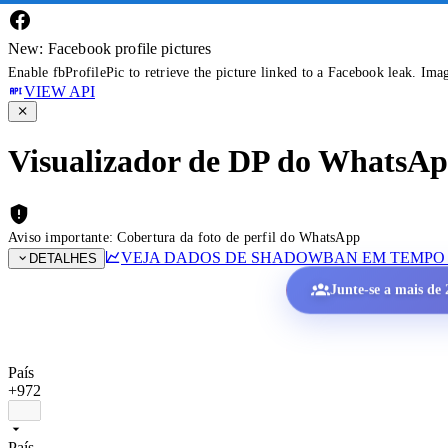
New: Facebook profile pictures
Enable fbProfilePic to retrieve the picture linked to a Facebook leak. Ima
VIEW API
Visualizador de DP do WhatsApp 
Aviso importante: Cobertura da foto de perfil do WhatsApp
VEJA DADOS DE SHADOWBAN EM TEMPO
DETALHES
Junte-se a mais de 2
País
+972
País