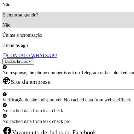
Não
É empresa grande?
Não
Última sincronização
2 months ago
CONTATO WHATSAPP
Dados brutos
No response, the phone number is not on Telegram or has blocked con
Site da empresa
Verificação do site indisponível: No cached data from websiteCheck
No cached data from leak check
No cached data from leak check pro
Vazamento de dados do Facebook