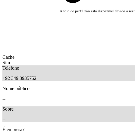
A foto de perfil não está disponível devido a rest
Cache
Sim
Telefone
+92 349 3935752
Nome público
--
Sobre
--
É empresa?