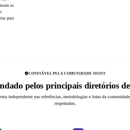
assam as
m
itas para
CONFIÁVEL PELA COMUNIDADE OSINT
dado pelos principais diretórios 
orma independente nas referências, metodologias e listas da comunida
respeitadas.