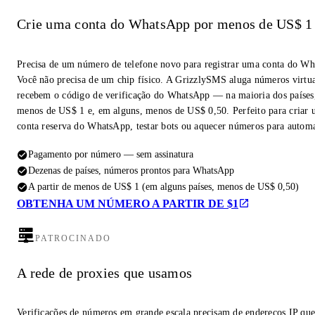
Crie uma conta do WhatsApp por menos de US$ 1
Precisa de um número de telefone novo para registrar uma conta do W
Você não precisa de um chip físico. A GrizzlySMS aluga números virtua
recebem o código de verificação do WhatsApp — na maioria dos países,
menos de US$ 1 e, em alguns, menos de US$ 0,50. Perfeito para criar
conta reserva do WhatsApp, testar bots ou aquecer números para autom
Pagamento por número — sem assinatura
Dezenas de países, números prontos para WhatsApp
A partir de menos de US$ 1 (em alguns países, menos de US$ 0,50)
OBTENHA UM NÚMERO A PARTIR DE $1
PATROCINADO
A rede de proxies que usamos
Verificações de números em grande escala precisam de endereços IP qu