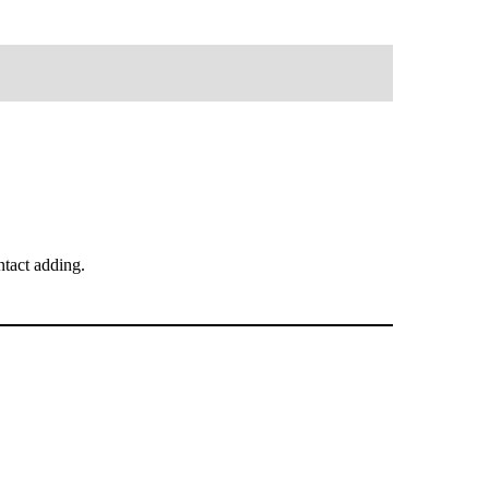
tact adding.