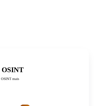
de OSINT
de OSINT mais