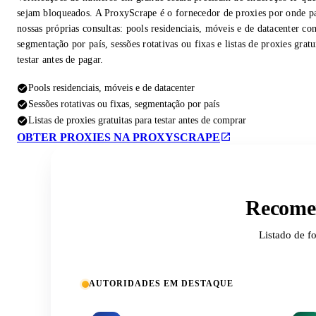
sejam bloqueados. A ProxyScrape é o fornecedor de proxies por onde p
nossas próprias consultas: pools residenciais, móveis e de datacenter co
segmentação por país, sessões rotativas ou fixas e listas de proxies gratu
testar antes de pagar.
Pools residenciais, móveis e de datacenter
Sessões rotativas ou fixas, segmentação por país
Listas de proxies gratuitas para testar antes de comprar
OBTER PROXIES NA PROXYSCRAPE
Recomen
Listado de f
AUTORIDADES EM DESTAQUE