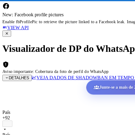
New: Facebook profile pictures
Enable fbProfilePic to retrieve the picture linked to a Facebook leak. Ima
VIEW API
Visualizador de DP do WhatsApp 
Aviso importante: Cobertura da foto de perfil do WhatsApp
VEJA DADOS DE SHADOWBAN EM TEMPO
DETALHES
Junte-se a mais de 2
País
+92
País