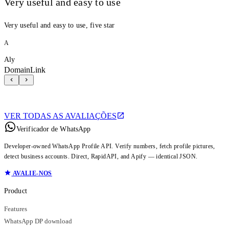
Very useful and easy to use
Very useful and easy to use, five star
A
Aly
DomainLink
VER TODAS AS AVALIAÇÕES
Verificador de WhatsApp
Developer-owned WhatsApp Profile API. Verify numbers, fetch profile pictures,
detect business accounts. Direct, RapidAPI, and Apify — identical JSON.
AVALIE-NOS
Product
Features
WhatsApp DP download