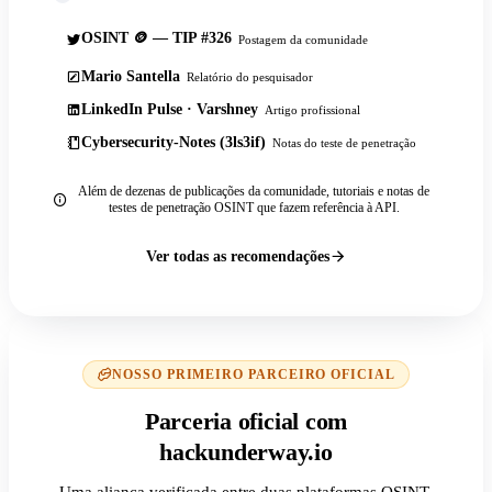
OSINT 🪙 — TIP #326
Postagem da comunidade
Mario Santella
Relatório do pesquisador
LinkedIn Pulse · Varshney
Artigo profissional
Cybersecurity-Notes (3ls3if)
Notas do teste de penetração
Além de dezenas de publicações da comunidade, tutoriais e notas de
testes de penetração OSINT que fazem referência à API.
Ver todas as recomendações
NOSSO PRIMEIRO PARCEIRO OFICIAL
Parceria oficial com
hackunderway.io
Uma aliança verificada entre duas plataformas OSINT,