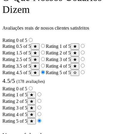
Dizem
Avaliações reais de nossos clientes satisfeitos
Rating 0 of 5
Rating 0.5 of 5
Rating 1 of 5
Rating 1.5 of 5
Rating 2 of 5
Rating 2.5 of 5
Rating 3 of 5
Rating 3.5 of 5
Rating 4 of 5
Rating 4.5 of 5
Rating 5 of 5
4.5/5
(178 avaliações)
Rating 0 of 5
Rating 1 of 5
Rating 2 of 5
Rating 3 of 5
Rating 4 of 5
Rating 5 of 5