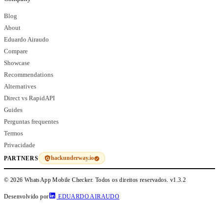
Blog
About
Eduardo Airaudo
Compare
Showcase
Recommendations
Alternatives
Direct vs RapidAPI
Guides
Perguntas frequentes
Termos
Privacidade
hackunderway.io
PARTNERS
© 2026 WhatsApp Mobile Checker. Todos os direitos reservados.
v1.3.2
Desenvolvido por
EDUARDO AIRAUDO