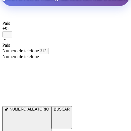
País
+92
País
Número de telefone
Número de telefone
NÚMERO ALEATÓRIO
BUSCAR