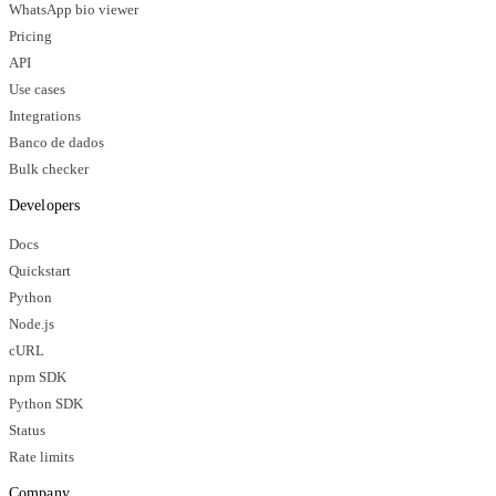
WhatsApp bio viewer
Pricing
API
Use cases
Integrations
Banco de dados
Bulk checker
Developers
Docs
Quickstart
Python
Node.js
cURL
npm SDK
Python SDK
Status
Rate limits
Company