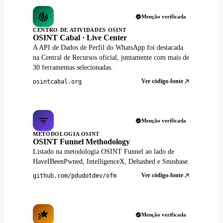
Menção verificada
CENTRO DE ATIVIDADES OSINT
OSINT Cabal · Live Center
A API de Dados de Perfil do WhatsApp foi destacada
na Central de Recursos oficial, juntamente com mais de
30 ferramentas selecionadas.
Ver código-fonte
osintcabal.org
Menção verificada
METODOLOGIA OSINT
OSINT Funnel Methodology
Listado na metodologia OSINT Funnel ao lado de
HaveIBeenPwned, IntelligenceX, Dehashed e Snusbase.
Ver código-fonte
github.com/pdudotdev/ofm
Menção verificada