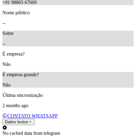
+91 98865 67669
Nome público
--
Sobre
--
É empresa?
Não
É empresa grande?
Não
Última sincronização
2 months ago
CONTATO WHATSAPP
Dados brutos
No cached data from telegram