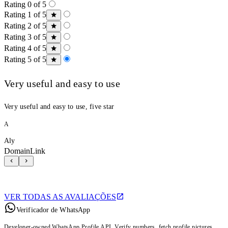
Rating 0 of 5
Rating 1 of 5
Rating 2 of 5
Rating 3 of 5
Rating 4 of 5
Rating 5 of 5
Very useful and easy to use
Very useful and easy to use, five star
A
Aly
DomainLink
VER TODAS AS AVALIAÇÕES
Verificador de WhatsApp
Developer-owned WhatsApp Profile API. Verify numbers, fetch profile pictures,