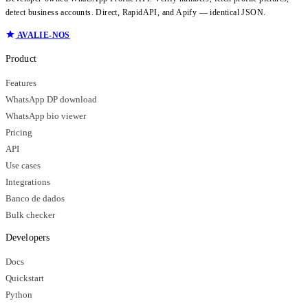
detect business accounts. Direct, RapidAPI, and Apify — identical JSON.
AVALIE-NOS
Product
Features
WhatsApp DP download
WhatsApp bio viewer
Pricing
API
Use cases
Integrations
Banco de dados
Bulk checker
Developers
Docs
Quickstart
Python