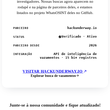
investigadores. Nossas buscas agora aparecem no
rodapé e na página de parceiros deles, e estamos
listados no projeto WhatsOSINT deles no GitHub.
hackunderway.io
PARCEIRO
Verificado · Ativo
STATUS
2026
PARCEIRO DESDE
API de inteligência de
INTEGRAÇÃO
vazamentos · 15 bi+ registros
VISITAR HACKUNDERWAY.IO
Explorar busca de vazamentos
Junte-se à nossa comunidade e fique atualizado!