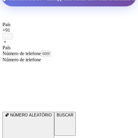
País
+91
País
Número de telefone
Número de telefone
NÚMERO ALEATÓRIO
BUSCAR