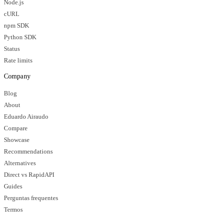
Node.js
cURL
npm SDK
Python SDK
Status
Rate limits
Company
Blog
About
Eduardo Airaudo
Compare
Showcase
Recommendations
Alternatives
Direct vs RapidAPI
Guides
Perguntas frequentes
Termos