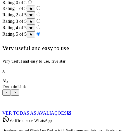
Rating 0 of 5
Rating 1 of 5
Rating 2 of 5
Rating 3 of 5
Rating 4 of 5
Rating 5 of 5
Very useful and easy to use
Very useful and easy to use, five star
A
Aly
DomainLink
VER TODAS AS AVALIAÇÕES
Verificador de WhatsApp
Developer-owned WhatsApp Profile API. Verify numbers, fetch profile pictures,