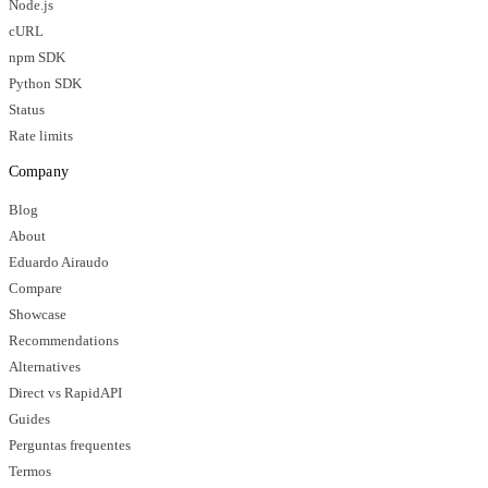
Node.js
cURL
npm SDK
Python SDK
Status
Rate limits
Company
Blog
About
Eduardo Airaudo
Compare
Showcase
Recommendations
Alternatives
Direct vs RapidAPI
Guides
Perguntas frequentes
Termos