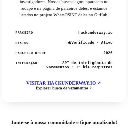
investigadores. Nossas buscas agora aparecem no
rodapé e na página de parceiros deles, e estamos
listados no projeto WhatsOSINT deles no GitHub.
hackunderway.io
PARCEIRO
Verificado · Ativo
STATUS
2026
PARCEIRO DESDE
API de inteligência de
INTEGRAÇÃO
vazamentos · 15 bi+ registros
VISITAR HACKUNDERWAY.IO
Explorar busca de vazamentos
Junte-se à nossa comunidade e fique atualizado!