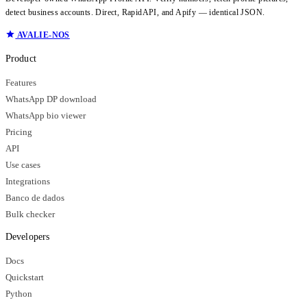
detect business accounts. Direct, RapidAPI, and Apify — identical JSON.
AVALIE-NOS
Product
Features
WhatsApp DP download
WhatsApp bio viewer
Pricing
API
Use cases
Integrations
Banco de dados
Bulk checker
Developers
Docs
Quickstart
Python