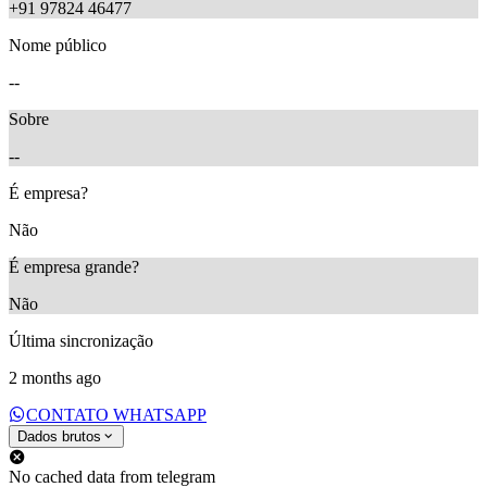
+91 97824 46477
Nome público
--
Sobre
--
É empresa?
Não
É empresa grande?
Não
Última sincronização
2 months ago
CONTATO WHATSAPP
Dados brutos
No cached data from telegram