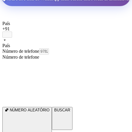
País
+91
País
Número de telefone
Número de telefone
NÚMERO ALEATÓRIO
BUSCAR