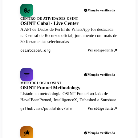
Menção verificada
CENTRO DE ATIVIDADES OSINT
OSINT Cabal · Live Center
A API de Dados de Perfil do WhatsApp foi destacada
na Central de Recursos oficial, juntamente com mais de
30 ferramentas selecionadas.
Ver código-fonte
osintcabal.org
Menção verificada
METODOLOGIA OSINT
OSINT Funnel Methodology
Listado na metodologia OSINT Funnel ao lado de
HaveIBeenPwned, IntelligenceX, Dehashed e Snusbase.
Ver código-fonte
github.com/pdudotdev/ofm
Menção verificada