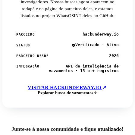
investigadores. Nossas buscas agora aparecem no
rodapé e na página de parceiros deles, e estamos
listados no projeto WhatsOSINT deles no GitHub.
hackunderway.io
PARCEIRO
Verificado · Ativo
STATUS
2026
PARCEIRO DESDE
API de inteligência de
INTEGRAÇÃO
vazamentos · 15 bi+ registros
VISITAR HACKUNDERWAY.IO
Explorar busca de vazamentos
Junte-se à nossa comunidade e fique atualizado!