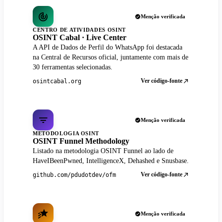
Menção verificada
CENTRO DE ATIVIDADES OSINT
OSINT Cabal · Live Center
A API de Dados de Perfil do WhatsApp foi destacada
na Central de Recursos oficial, juntamente com mais de
30 ferramentas selecionadas.
Ver código-fonte
osintcabal.org
Menção verificada
METODOLOGIA OSINT
OSINT Funnel Methodology
Listado na metodologia OSINT Funnel ao lado de
HaveIBeenPwned, IntelligenceX, Dehashed e Snusbase.
Ver código-fonte
github.com/pdudotdev/ofm
Menção verificada