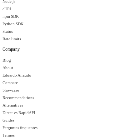
Node.js
cURL
npm SDK
Python SDK
Status
Rate limits
Company
Blog
About
Eduardo Airaudo
Compare
Showcase
Recommendations
Alternatives
Direct vs RapidAPI
Guides
Perguntas frequentes
Termos