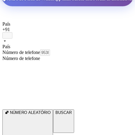
País
+91
País
Número de telefone
Número de telefone
NÚMERO ALEATÓRIO
BUSCAR