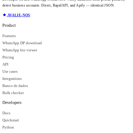
detect business accounts. Direct, RapidAPI, and Apify — identical JSON.
AVALIE-NOS
Product
Features
WhatsApp DP download
WhatsApp bio viewer
Pricing
API
Use cases
Integrations
Banco de dados
Bulk checker
Developers
Docs
Quickstart
Python