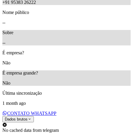
+91 95383 26222
Nome público
--
Sobre
--
É empresa?
Não
É empresa grande?
Não
Última sincronização
1 month ago
CONTATO WHATSAPP
Dados brutos
No cached data from telegram