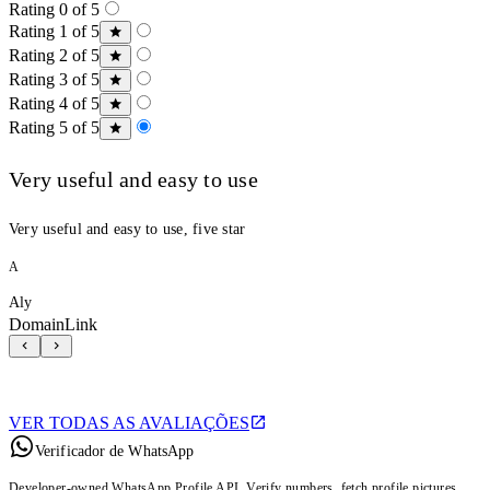
Rating 0 of 5
Rating 1 of 5
Rating 2 of 5
Rating 3 of 5
Rating 4 of 5
Rating 5 of 5
Very useful and easy to use
Very useful and easy to use, five star
A
Aly
DomainLink
VER TODAS AS AVALIAÇÕES
Verificador de WhatsApp
Developer-owned WhatsApp Profile API. Verify numbers, fetch profile pictures,