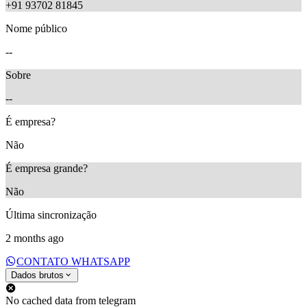
+91 93702 81845
Nome público
--
Sobre
--
É empresa?
Não
É empresa grande?
Não
Última sincronização
2 months ago
CONTATO WHATSAPP
Dados brutos
No cached data from telegram