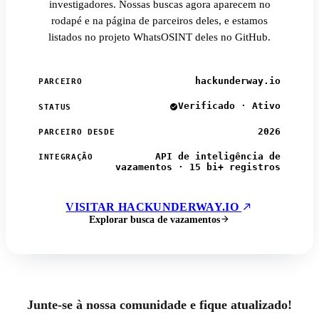
investigadores. Nossas buscas agora aparecem no
rodapé e na página de parceiros deles, e estamos
listados no projeto WhatsOSINT deles no GitHub.
hackunderway.io
PARCEIRO
Verificado · Ativo
STATUS
2026
PARCEIRO DESDE
API de inteligência de
INTEGRAÇÃO
vazamentos · 15 bi+ registros
VISITAR HACKUNDERWAY.IO
Explorar busca de vazamentos
Junte-se à nossa comunidade e fique atualizado!