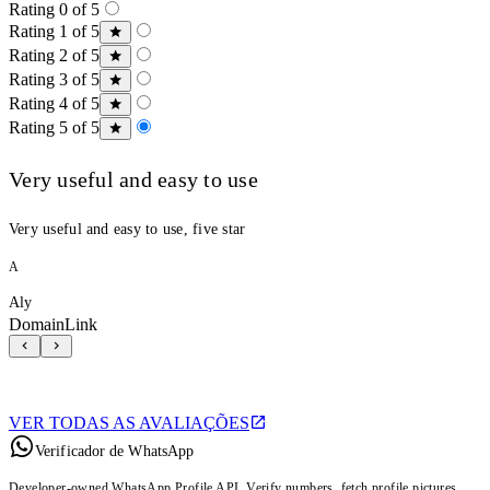
Rating 0 of 5
Rating 1 of 5
Rating 2 of 5
Rating 3 of 5
Rating 4 of 5
Rating 5 of 5
Very useful and easy to use
Very useful and easy to use, five star
A
Aly
DomainLink
VER TODAS AS AVALIAÇÕES
Verificador de WhatsApp
Developer-owned WhatsApp Profile API. Verify numbers, fetch profile pictures,