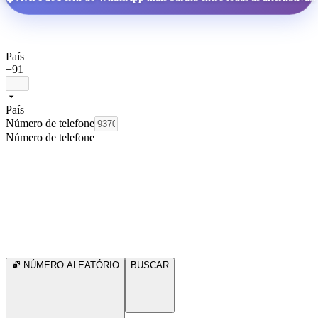
País
+91
País
Número de telefone
Número de telefone
NÚMERO ALEATÓRIO
BUSCAR