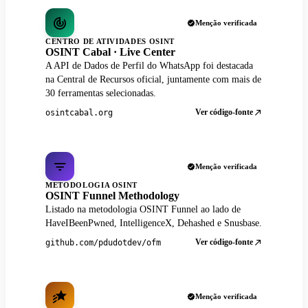
Menção verificada
CENTRO DE ATIVIDADES OSINT
OSINT Cabal · Live Center
A API de Dados de Perfil do WhatsApp foi destacada
na Central de Recursos oficial, juntamente com mais de
30 ferramentas selecionadas.
Ver código-fonte
osintcabal.org
Menção verificada
METODOLOGIA OSINT
OSINT Funnel Methodology
Listado na metodologia OSINT Funnel ao lado de
HaveIBeenPwned, IntelligenceX, Dehashed e Snusbase.
Ver código-fonte
github.com/pdudotdev/ofm
Menção verificada