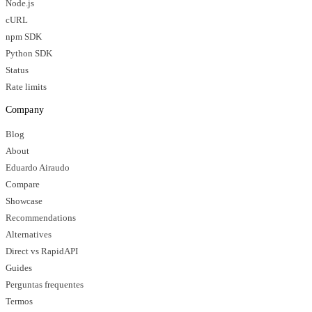
Node.js
cURL
npm SDK
Python SDK
Status
Rate limits
Company
Blog
About
Eduardo Airaudo
Compare
Showcase
Recommendations
Alternatives
Direct vs RapidAPI
Guides
Perguntas frequentes
Termos