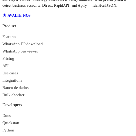
detect business accounts. Direct, RapidAPI, and Apify — identical JSON.
AVALIE-NOS
Product
Features
WhatsApp DP download
WhatsApp bio viewer
Pricing
API
Use cases
Integrations
Banco de dados
Bulk checker
Developers
Docs
Quickstart
Python