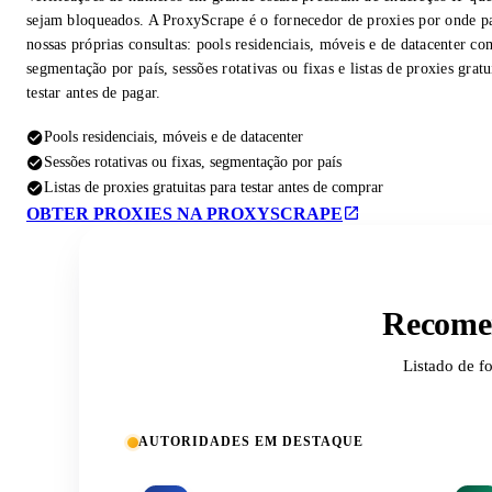
sejam bloqueados. A ProxyScrape é o fornecedor de proxies por onde p
nossas próprias consultas: pools residenciais, móveis e de datacenter co
segmentação por país, sessões rotativas ou fixas e listas de proxies gratu
testar antes de pagar.
Pools residenciais, móveis e de datacenter
Sessões rotativas ou fixas, segmentação por país
Listas de proxies gratuitas para testar antes de comprar
OBTER PROXIES NA PROXYSCRAPE
Recomen
Listado de f
AUTORIDADES EM DESTAQUE