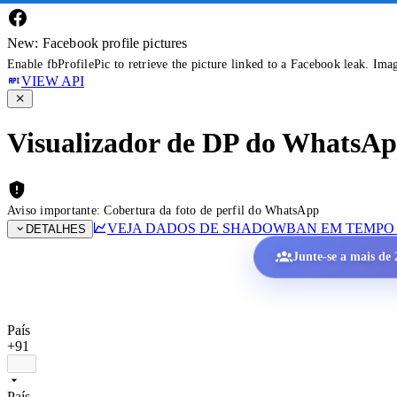
New: Facebook profile pictures
Enable fbProfilePic to retrieve the picture linked to a Facebook leak. Ima
VIEW API
Visualizador de DP do WhatsApp 
Aviso importante: Cobertura da foto de perfil do WhatsApp
VEJA DADOS DE SHADOWBAN EM TEMPO
DETALHES
Junte-se a mais de 2
País
+91
País