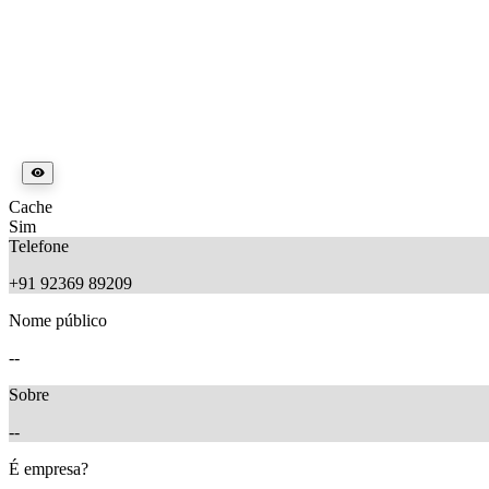
Cache
Sim
Telefone
+91 92369 89209
Nome público
--
Sobre
--
É empresa?