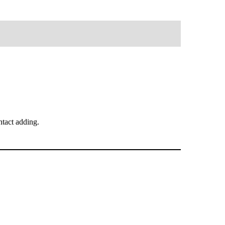
tact adding.