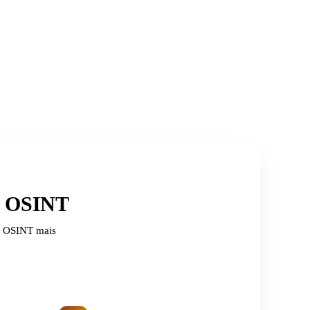
de OSINT
de OSINT mais