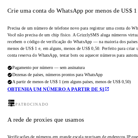
Crie uma conta do WhatsApp por menos de US$ 1
Precisa de um número de telefone novo para registrar uma conta do W
Você não precisa de um chip físico. A GrizzlySMS aluga números virtua
recebem o código de verificação do WhatsApp — na maioria dos países,
menos de US$ 1 e, em alguns, menos de US$ 0,50. Perfeito para criar
conta reserva do WhatsApp, testar bots ou aquecer números para autom
Pagamento por número — sem assinatura
Dezenas de países, números prontos para WhatsApp
A partir de menos de US$ 1 (em alguns países, menos de US$ 0,50)
OBTENHA UM NÚMERO A PARTIR DE $1
PATROCINADO
A rede de proxies que usamos
Verificações de números em grande escala precisam de endereços IP qu