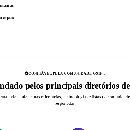
assam as
m
itas para
CONFIÁVEL PELA COMUNIDADE OSINT
dado pelos principais diretórios 
orma independente nas referências, metodologias e listas da comunida
respeitadas.