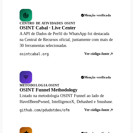
Menção verificada
CENTRO DE ATIVIDADES OSINT
OSINT Cabal · Live Center
A API de Dados de Perfil do WhatsApp foi destacada
na Central de Recursos oficial, juntamente com mais de
30 ferramentas selecionadas.
Ver código-fonte
osintcabal.org
Menção verificada
METODOLOGIA OSINT
OSINT Funnel Methodology
Listado na metodologia OSINT Funnel ao lado de
HaveIBeenPwned, IntelligenceX, Dehashed e Snusbase.
Ver código-fonte
github.com/pdudotdev/ofm