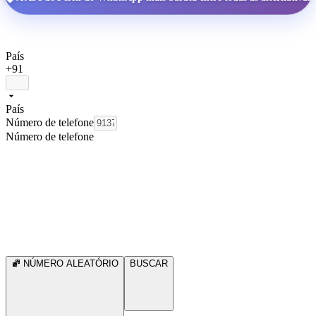
País
+91
País
Número de telefone
Número de telefone
NÚMERO ALEATÓRIO
BUSCAR