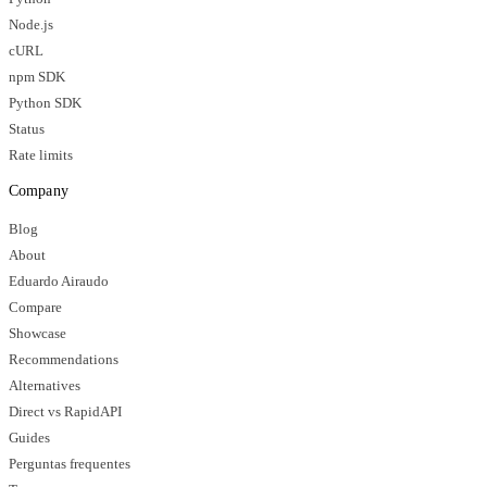
Node.js
cURL
npm SDK
Python SDK
Status
Rate limits
Company
Blog
About
Eduardo Airaudo
Compare
Showcase
Recommendations
Alternatives
Direct vs RapidAPI
Guides
Perguntas frequentes