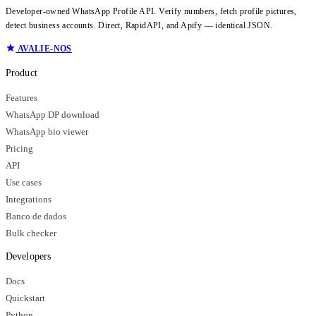
Developer-owned WhatsApp Profile API. Verify numbers, fetch profile pictures,
detect business accounts. Direct, RapidAPI, and Apify — identical JSON.
AVALIE-NOS
Product
Features
WhatsApp DP download
WhatsApp bio viewer
Pricing
API
Use cases
Integrations
Banco de dados
Bulk checker
Developers
Docs
Quickstart
Python