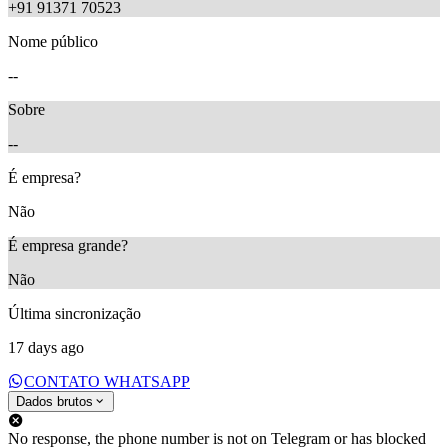
+91 91371 70523
Nome público
--
Sobre
--
É empresa?
Não
É empresa grande?
Não
Última sincronização
17 days ago
CONTATO WHATSAPP
Dados brutos
No response, the phone number is not on Telegram or has blocked