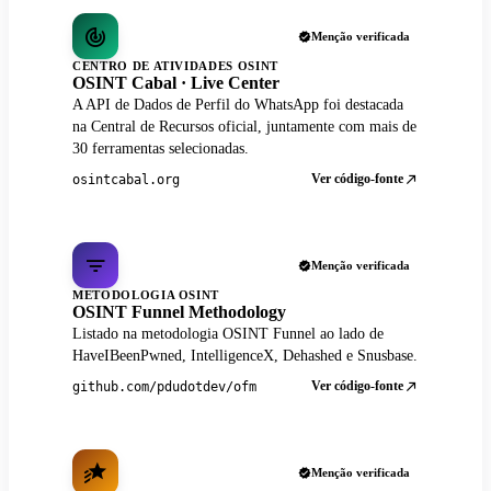
Menção verificada
CENTRO DE ATIVIDADES OSINT
OSINT Cabal · Live Center
A API de Dados de Perfil do WhatsApp foi destacada
na Central de Recursos oficial, juntamente com mais de
30 ferramentas selecionadas.
Ver código-fonte
osintcabal.org
Menção verificada
METODOLOGIA OSINT
OSINT Funnel Methodology
Listado na metodologia OSINT Funnel ao lado de
HaveIBeenPwned, IntelligenceX, Dehashed e Snusbase.
Ver código-fonte
github.com/pdudotdev/ofm
Menção verificada