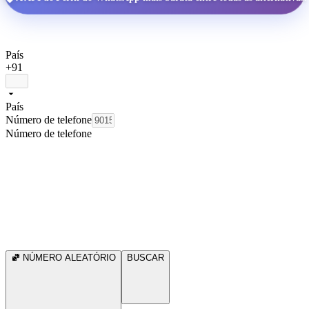
País
+91
País
Número de telefone
Número de telefone
NÚMERO ALEATÓRIO
BUSCAR