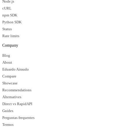
Node.js
cURL
npm SDK
Python SDK
Status
Rate limits
Company
Blog
About
Eduardo Airaudo
Compare
Showcase
Recommendations
Alternatives
Direct vs RapidAPI
Guides
Perguntas frequentes
Termos