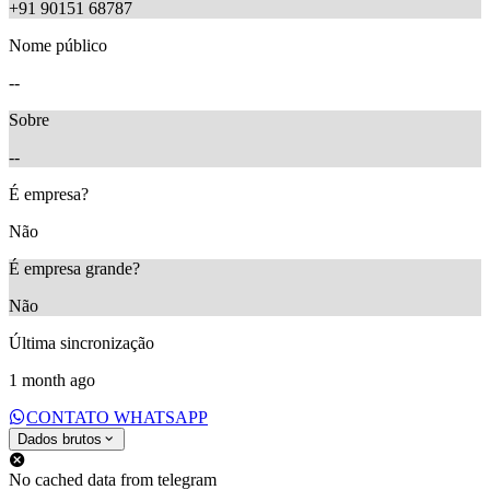
+91 90151 68787
Nome público
--
Sobre
--
É empresa?
Não
É empresa grande?
Não
Última sincronização
1 month ago
CONTATO WHATSAPP
Dados brutos
No cached data from telegram