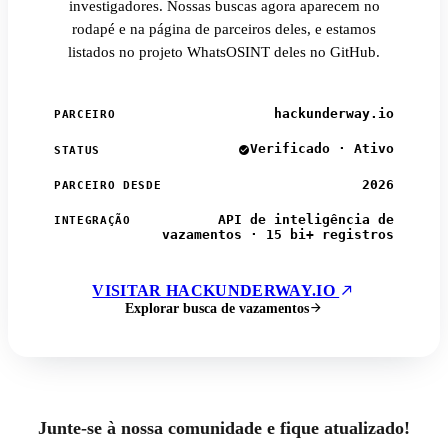
investigadores. Nossas buscas agora aparecem no
rodapé e na página de parceiros deles, e estamos
listados no projeto WhatsOSINT deles no GitHub.
hackunderway.io
PARCEIRO
Verificado · Ativo
STATUS
2026
PARCEIRO DESDE
API de inteligência de
INTEGRAÇÃO
vazamentos · 15 bi+ registros
VISITAR HACKUNDERWAY.IO
Explorar busca de vazamentos
Junte-se à nossa comunidade e fique atualizado!