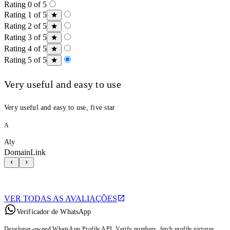
Rating 0 of 5
Rating 1 of 5
Rating 2 of 5
Rating 3 of 5
Rating 4 of 5
Rating 5 of 5
Very useful and easy to use
Very useful and easy to use, five star
A
Aly
DomainLink
VER TODAS AS AVALIAÇÕES
Verificador de WhatsApp
Developer-owned WhatsApp Profile API. Verify numbers, fetch profile pictures,