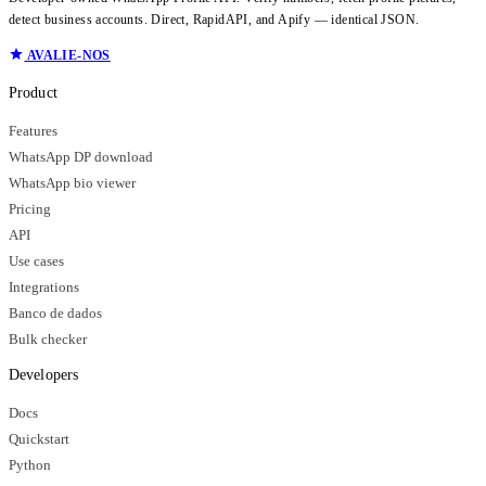
detect business accounts. Direct, RapidAPI, and Apify — identical JSON.
AVALIE-NOS
Product
Features
WhatsApp DP download
WhatsApp bio viewer
Pricing
API
Use cases
Integrations
Banco de dados
Bulk checker
Developers
Docs
Quickstart
Python