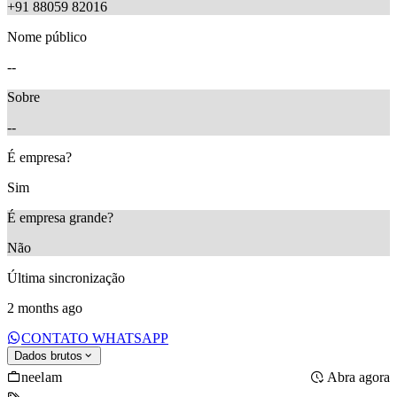
+91 88059 82016
Nome público
--
Sobre
--
É empresa?
Sim
É empresa grande?
Não
Última sincronização
2 months ago
CONTATO WHATSAPP
Dados brutos
neelam
Abra agora