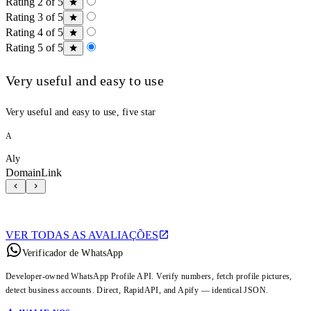
Rating 2 of 5
Rating 3 of 5
Rating 4 of 5
Rating 5 of 5
Very useful and easy to use
Very useful and easy to use, five star
A
Aly
DomainLink
VER TODAS AS AVALIAÇÕES
Verificador de WhatsApp
Developer-owned WhatsApp Profile API. Verify numbers, fetch profile pictures,
detect business accounts. Direct, RapidAPI, and Apify — identical JSON.