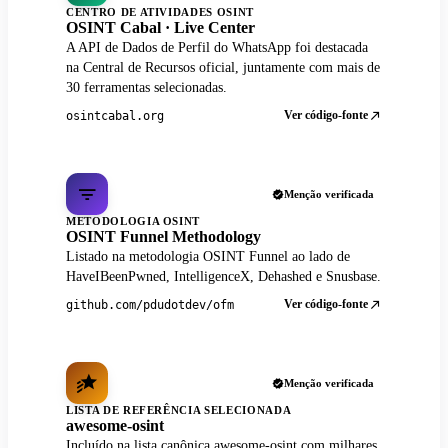
CENTRO DE ATIVIDADES OSINT
OSINT Cabal · Live Center
A API de Dados de Perfil do WhatsApp foi destacada
na Central de Recursos oficial, juntamente com mais de
30 ferramentas selecionadas.
Ver código-fonte
osintcabal.org
Menção verificada
METODOLOGIA OSINT
OSINT Funnel Methodology
Listado na metodologia OSINT Funnel ao lado de
HaveIBeenPwned, IntelligenceX, Dehashed e Snusbase.
Ver código-fonte
github.com/pdudotdev/ofm
Menção verificada
LISTA DE REFERÊNCIA SELECIONADA
awesome-osint
Incluído na lista canônica awesome-osint com milhares