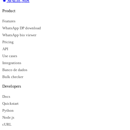
AVALIE-NOS
Product
Features
WhatsApp DP download
WhatsApp bio viewer
Pricing
API
Use cases
Integrations
Banco de dados
Bulk checker
Developers
Docs
Quickstart
Python
Node.js
cURL