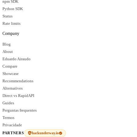
npm SDK
Python SDK
Status
Rate limits
Company
Blog
About
Eduardo Airaudo
Compare
Showcase
Recommendations
Alternatives
Direct vs RapidAPI
Guides
Perguntas frequentes
Termos
Privacidade
hackunderway.io
PARTNERS