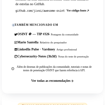
de estrelas no GitHub.
Ver código-fonte
github.com/jivoi/awesome-osint
TAMBÉM MENCIONADO EM
OSINT 🪙 — TIP #326
Postagem da comunidade
Mario Santella
Relatório do pesquisador
LinkedIn Pulse · Varshney
Artigo profissional
Cybersecurity-Notes (3ls3if)
Notas do teste de penetração
Além de dezenas de publicações da comunidade, tutoriais e notas de
testes de penetração OSINT que fazem referência à API.
Ver todas as recomendações