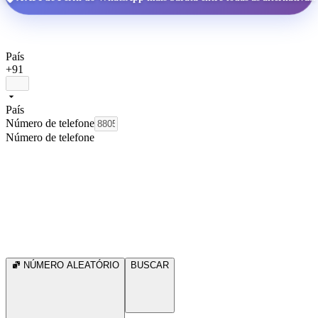
País
+91
País
Número de telefone
Número de telefone
NÚMERO ALEATÓRIO
BUSCAR