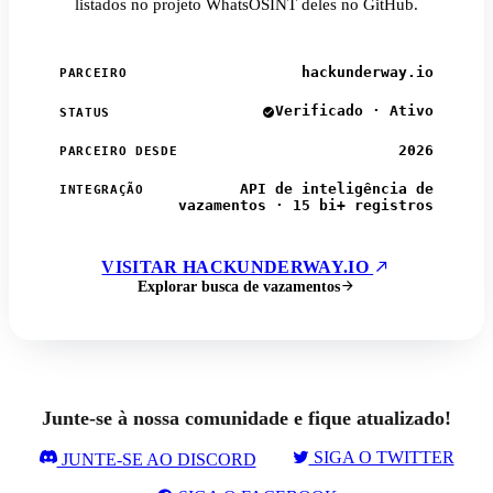
listados no projeto WhatsOSINT deles no GitHub.
hackunderway.io
PARCEIRO
Verificado · Ativo
STATUS
2026
PARCEIRO DESDE
API de inteligência de
INTEGRAÇÃO
vazamentos · 15 bi+ registros
VISITAR HACKUNDERWAY.IO
Explorar busca de vazamentos
Junte-se à nossa comunidade e fique atualizado!
SIGA O TWITTER
JUNTE-SE AO DISCORD