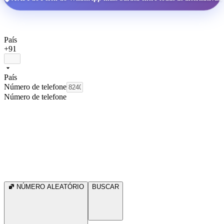
País
+91
País
Número de telefone
Número de telefone
NÚMERO ALEATÓRIO
BUSCAR