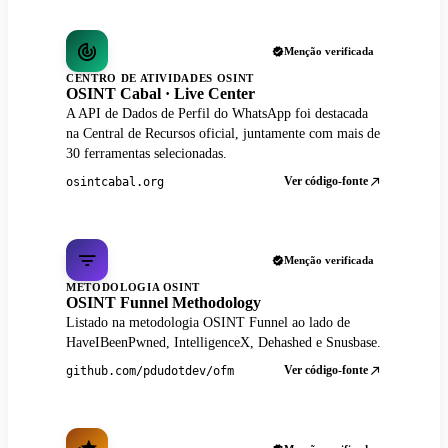
Menção verificada
CENTRO DE ATIVIDADES OSINT
OSINT Cabal · Live Center
A API de Dados de Perfil do WhatsApp foi destacada
na Central de Recursos oficial, juntamente com mais de
30 ferramentas selecionadas.
Ver código-fonte
osintcabal.org
Menção verificada
METODOLOGIA OSINT
OSINT Funnel Methodology
Listado na metodologia OSINT Funnel ao lado de
HaveIBeenPwned, IntelligenceX, Dehashed e Snusbase.
Ver código-fonte
github.com/pdudotdev/ofm