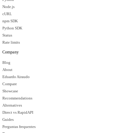
Node.js
cURL
npm SDK
Python SDK
Status
Rate limits
Company
Blog
About
Eduardo Airaudo
Compare
Showcase
Recommendations
Alternatives
Direct vs RapidAPI
Guides
Perguntas frequentes