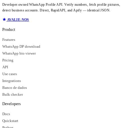
Developer-owned WhatsApp Profile API. Verify numbers, fetch profile pictures,
detect business accounts. Direct, RapidAPI, and Apify — identical JSON.
AVALIE-NOS
Product
Features
WhatsApp DP download
WhatsApp bio viewer
Pricing
API
Use cases
Integrations
Banco de dados
Bulk checker
Developers
Docs
Quickstart
Python