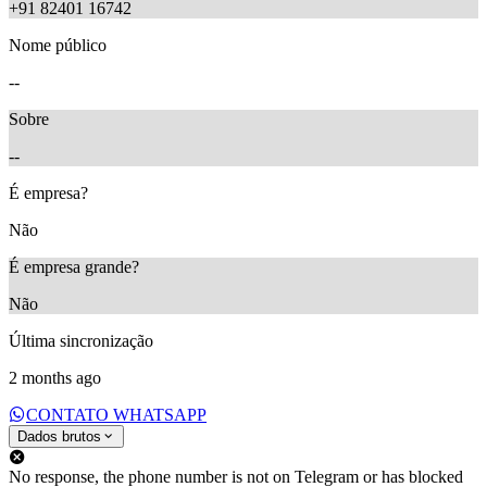
+91 82401 16742
Nome público
--
Sobre
--
É empresa?
Não
É empresa grande?
Não
Última sincronização
2 months ago
CONTATO WHATSAPP
Dados brutos
No response, the phone number is not on Telegram or has blocked