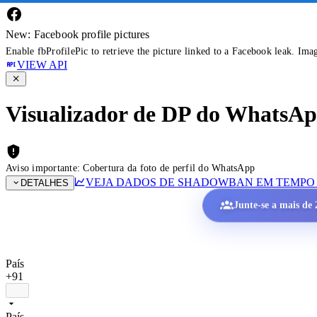
New: Facebook profile pictures
Enable fbProfilePic to retrieve the picture linked to a Facebook leak. Ima
VIEW API
Visualizador de DP do WhatsApp 
Aviso importante: Cobertura da foto de perfil do WhatsApp
VEJA DADOS DE SHADOWBAN EM TEMPO
DETALHES
Junte-se a mais de 2
País
+91
País