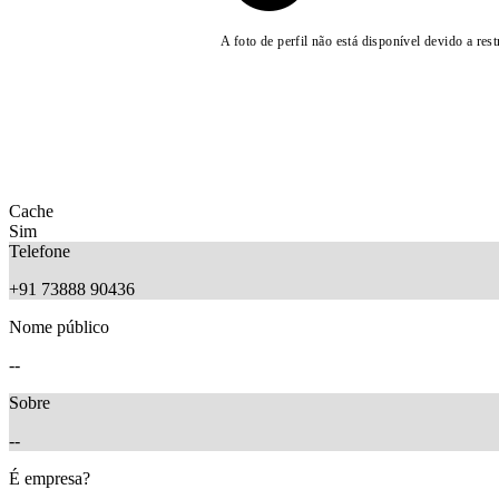
A foto de perfil não está disponível devido a rest
Cache
Sim
Telefone
+91 73888 90436
Nome público
--
Sobre
--
É empresa?