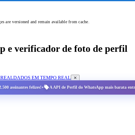
ges are versioned and remain available from cache.
e verificador de foto de perfil
 REAL
DADOS EM TEMPO REAL
•
.500 assinantes felizes!
A API de Perfil do WhatsApp mais barata entre