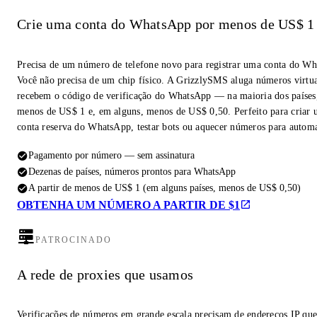
Crie uma conta do WhatsApp por menos de US$ 1
Precisa de um número de telefone novo para registrar uma conta do W
Você não precisa de um chip físico. A GrizzlySMS aluga números virtua
recebem o código de verificação do WhatsApp — na maioria dos países,
menos de US$ 1 e, em alguns, menos de US$ 0,50. Perfeito para criar
conta reserva do WhatsApp, testar bots ou aquecer números para autom
Pagamento por número — sem assinatura
Dezenas de países, números prontos para WhatsApp
A partir de menos de US$ 1 (em alguns países, menos de US$ 0,50)
OBTENHA UM NÚMERO A PARTIR DE $1
PATROCINADO
A rede de proxies que usamos
Verificações de números em grande escala precisam de endereços IP qu