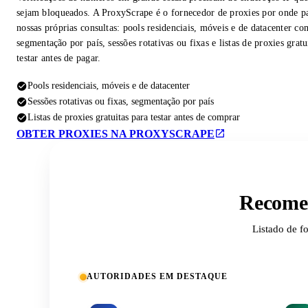
sejam bloqueados. A ProxyScrape é o fornecedor de proxies por onde p
nossas próprias consultas: pools residenciais, móveis e de datacenter co
segmentação por país, sessões rotativas ou fixas e listas de proxies gratu
testar antes de pagar.
Pools residenciais, móveis e de datacenter
Sessões rotativas ou fixas, segmentação por país
Listas de proxies gratuitas para testar antes de comprar
OBTER PROXIES NA PROXYSCRAPE
Recomen
Listado de f
AUTORIDADES EM DESTAQUE