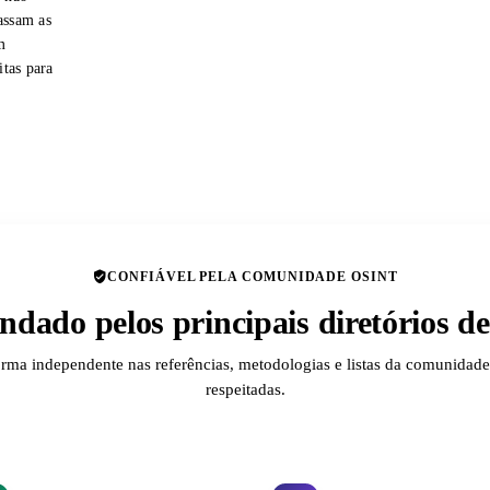
assam as
m
itas para
CONFIÁVEL PELA COMUNIDADE OSINT
dado pelos principais diretórios 
orma independente nas referências, metodologias e listas da comunida
respeitadas.