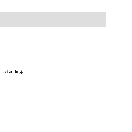
tact adding.