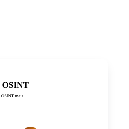
de OSINT
de OSINT mais