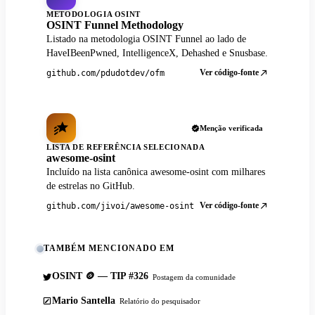
METODOLOGIA OSINT
OSINT Funnel Methodology
Listado na metodologia OSINT Funnel ao lado de
HaveIBeenPwned, IntelligenceX, Dehashed e Snusbase.
Ver código-fonte
github.com/pdudotdev/ofm
Menção verificada
LISTA DE REFERÊNCIA SELECIONADA
awesome-osint
Incluído na lista canônica awesome-osint com milhares
de estrelas no GitHub.
Ver código-fonte
github.com/jivoi/awesome-osint
TAMBÉM MENCIONADO EM
OSINT 🪙 — TIP #326
Postagem da comunidade
Mario Santella
Relatório do pesquisador