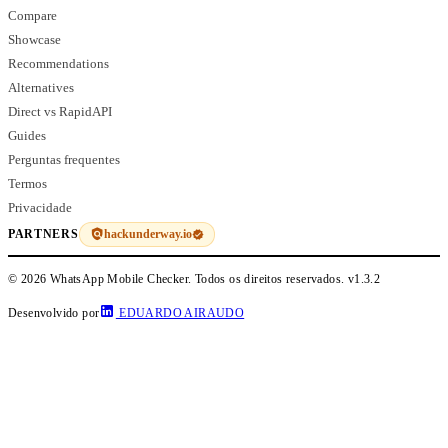
Compare
Showcase
Recommendations
Alternatives
Direct vs RapidAPI
Guides
Perguntas frequentes
Termos
Privacidade
hackunderway.io
PARTNERS
© 2026 WhatsApp Mobile Checker. Todos os direitos reservados.
v1.3.2
Desenvolvido por
EDUARDO AIRAUDO