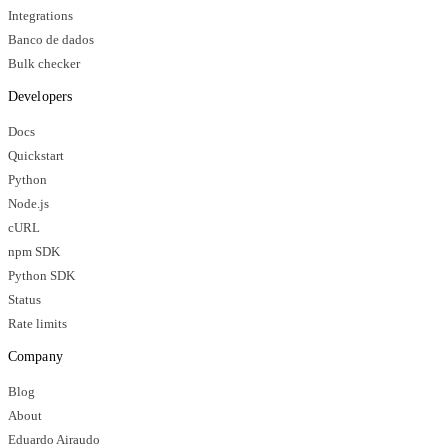
Integrations
Banco de dados
Bulk checker
Developers
Docs
Quickstart
Python
Node.js
cURL
npm SDK
Python SDK
Status
Rate limits
Company
Blog
About
Eduardo Airaudo