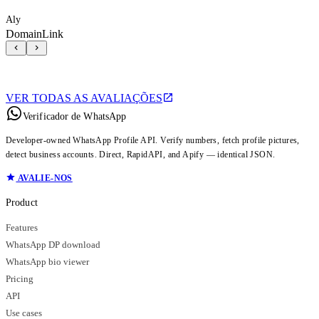
Aly
DomainLink
VER TODAS AS AVALIAÇÕES
Verificador de WhatsApp
Developer-owned WhatsApp Profile API. Verify numbers, fetch profile pictures,
detect business accounts. Direct, RapidAPI, and Apify — identical JSON.
AVALIE-NOS
Product
Features
WhatsApp DP download
WhatsApp bio viewer
Pricing
API
Use cases