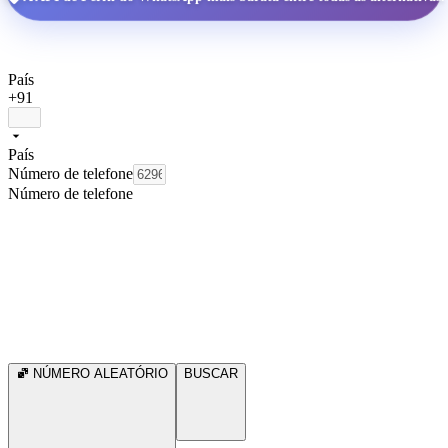
País
+91
País
Número de telefone
Número de telefone
NÚMERO ALEATÓRIO
BUSCAR