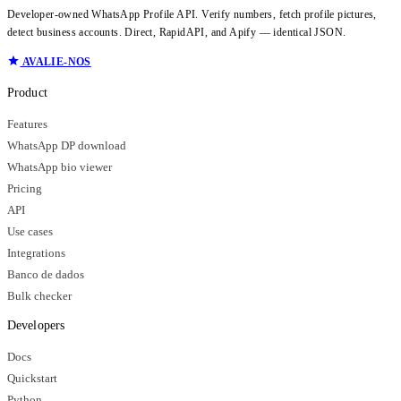
Developer-owned WhatsApp Profile API. Verify numbers, fetch profile pictures,
detect business accounts. Direct, RapidAPI, and Apify — identical JSON.
AVALIE-NOS
Product
Features
WhatsApp DP download
WhatsApp bio viewer
Pricing
API
Use cases
Integrations
Banco de dados
Bulk checker
Developers
Docs
Quickstart
Python