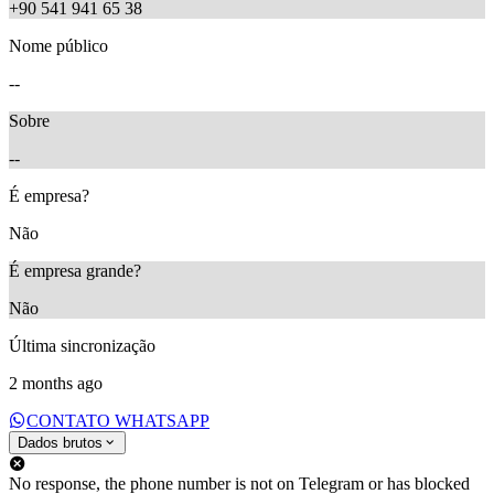
+90 541 941 65 38
Nome público
--
Sobre
--
É empresa?
Não
É empresa grande?
Não
Última sincronização
2 months ago
CONTATO WHATSAPP
Dados brutos
No response, the phone number is not on Telegram or has blocked