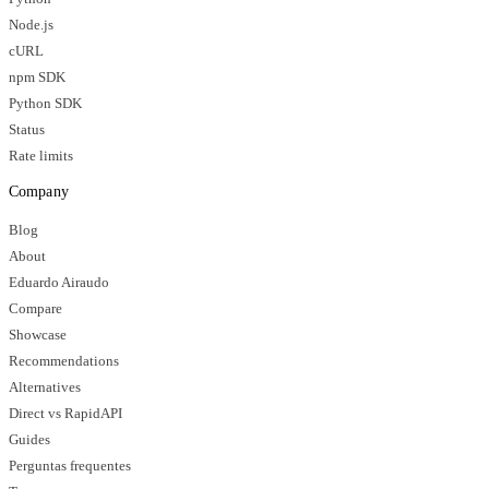
Node.js
cURL
npm SDK
Python SDK
Status
Rate limits
Company
Blog
About
Eduardo Airaudo
Compare
Showcase
Recommendations
Alternatives
Direct vs RapidAPI
Guides
Perguntas frequentes