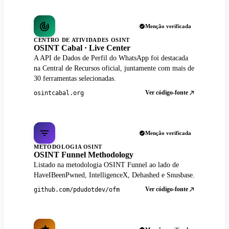
Menção verificada
CENTRO DE ATIVIDADES OSINT
OSINT Cabal · Live Center
A API de Dados de Perfil do WhatsApp foi destacada
na Central de Recursos oficial, juntamente com mais de
30 ferramentas selecionadas.
Ver código-fonte
osintcabal.org
Menção verificada
METODOLOGIA OSINT
OSINT Funnel Methodology
Listado na metodologia OSINT Funnel ao lado de
HaveIBeenPwned, IntelligenceX, Dehashed e Snusbase.
Ver código-fonte
github.com/pdudotdev/ofm