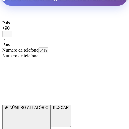
País
+90
País
Número de telefone
Número de telefone
NÚMERO ALEATÓRIO
BUSCAR