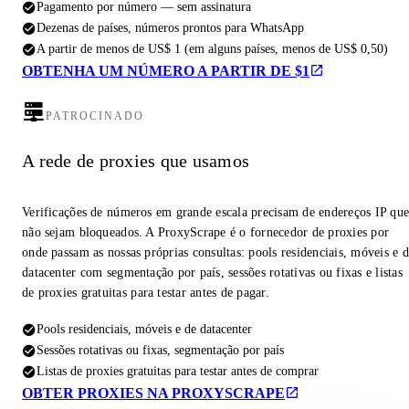
Pagamento por número — sem assinatura
Dezenas de países, números prontos para WhatsApp
A partir de menos de US$ 1 (em alguns países, menos de US$ 0,50)
OBTENHA UM NÚMERO A PARTIR DE $1
PATROCINADO
A rede de proxies que usamos
Verificações de números em grande escala precisam de endereços IP qu
não sejam bloqueados. A ProxyScrape é o fornecedor de proxies por
onde passam as nossas próprias consultas: pools residenciais, móveis e 
datacenter com segmentação por país, sessões rotativas ou fixas e listas
de proxies gratuitas para testar antes de pagar.
Pools residenciais, móveis e de datacenter
Sessões rotativas ou fixas, segmentação por país
Listas de proxies gratuitas para testar antes de comprar
OBTER PROXIES NA PROXYSCRAPE