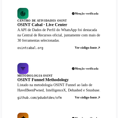
Menção verificada
CENTRO DE ATIVIDADES OSINT
OSINT Cabal · Live Center
A API de Dados de Perfil do WhatsApp foi destacada
na Central de Recursos oficial, juntamente com mais de
30 ferramentas selecionadas.
Ver código-fonte
osintcabal.org
Menção verificada
METODOLOGIA OSINT
OSINT Funnel Methodology
Listado na metodologia OSINT Funnel ao lado de
HaveIBeenPwned, IntelligenceX, Dehashed e Snusbase.
Ver código-fonte
github.com/pdudotdev/ofm