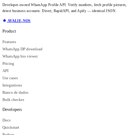
Developer-owned WhatsApp Profile API. Verify numbers, fetch profile pictures,
detect business accounts. Direct, RapidAPI, and Apify — identical JSON.
AVALIE-NOS
Product
Features
WhatsApp DP download
WhatsApp bio viewer
Pricing
API
Use cases
Integrations
Banco de dados
Bulk checker
Developers
Docs
Quickstart
Python