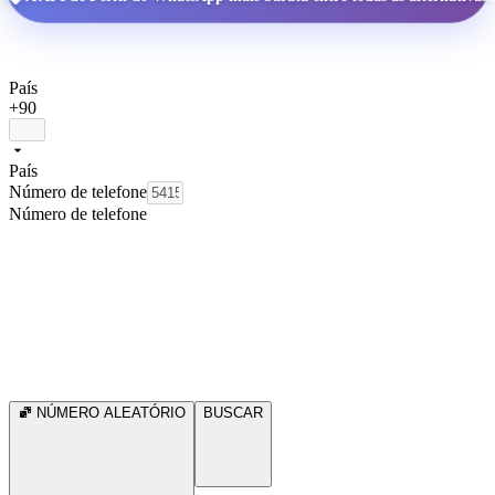
País
+90
País
Número de telefone
Número de telefone
NÚMERO ALEATÓRIO
BUSCAR