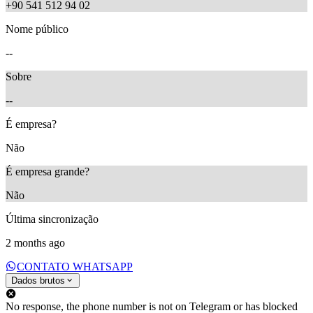
+90 541 512 94 02
Nome público
--
Sobre
--
É empresa?
Não
É empresa grande?
Não
Última sincronização
2 months ago
CONTATO WHATSAPP
Dados brutos
No response, the phone number is not on Telegram or has blocked