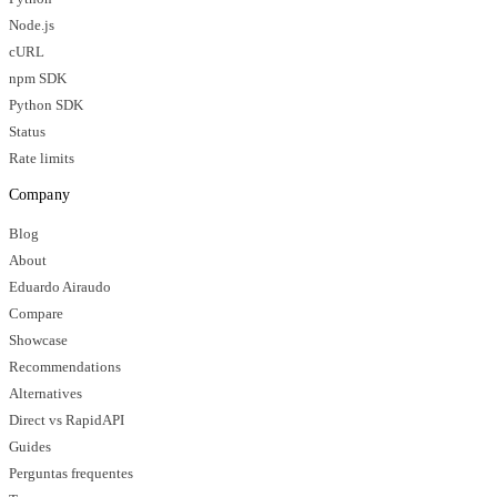
Node.js
cURL
npm SDK
Python SDK
Status
Rate limits
Company
Blog
About
Eduardo Airaudo
Compare
Showcase
Recommendations
Alternatives
Direct vs RapidAPI
Guides
Perguntas frequentes