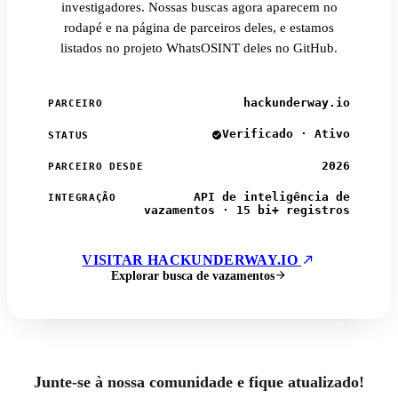
investigadores. Nossas buscas agora aparecem no
rodapé e na página de parceiros deles, e estamos
listados no projeto WhatsOSINT deles no GitHub.
hackunderway.io
PARCEIRO
Verificado · Ativo
STATUS
2026
PARCEIRO DESDE
API de inteligência de
INTEGRAÇÃO
vazamentos · 15 bi+ registros
VISITAR HACKUNDERWAY.IO
Explorar busca de vazamentos
Junte-se à nossa comunidade e fique atualizado!