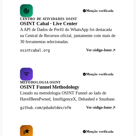
Menção verificada
CENTRO DE ATIVIDADES OSINT
OSINT Cabal · Live Center
A API de Dados de Perfil do WhatsApp foi destacada
na Central de Recursos oficial, juntamente com mais de
30 ferramentas selecionadas.
Ver código-fonte
osintcabal.org
Menção verificada
METODOLOGIA OSINT
OSINT Funnel Methodology
Listado na metodologia OSINT Funnel ao lado de
HaveIBeenPwned, IntelligenceX, Dehashed e Snusbase.
Ver código-fonte
github.com/pdudotdev/ofm
Menção verificada