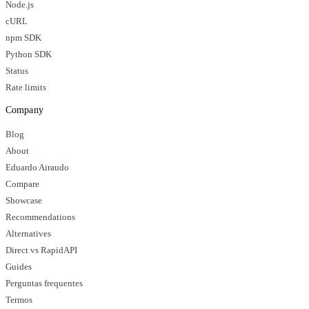
Node.js
cURL
npm SDK
Python SDK
Status
Rate limits
Company
Blog
About
Eduardo Airaudo
Compare
Showcase
Recommendations
Alternatives
Direct vs RapidAPI
Guides
Perguntas frequentes
Termos