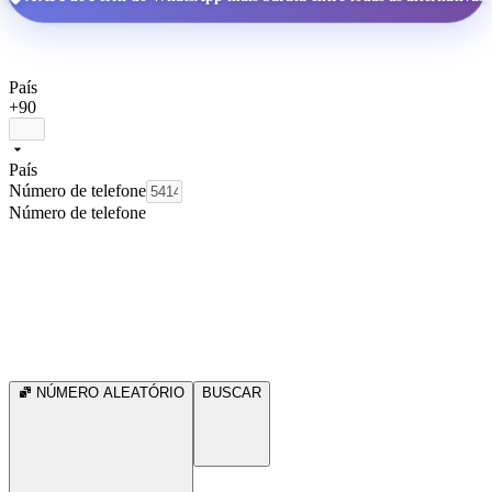
País
+90
País
Número de telefone
Número de telefone
NÚMERO ALEATÓRIO
BUSCAR