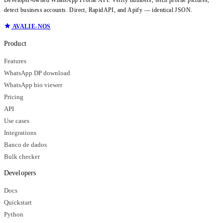
detect business accounts. Direct, RapidAPI, and Apify — identical JSON.
AVALIE-NOS
Product
Features
WhatsApp DP download
WhatsApp bio viewer
Pricing
API
Use cases
Integrations
Banco de dados
Bulk checker
Developers
Docs
Quickstart
Python