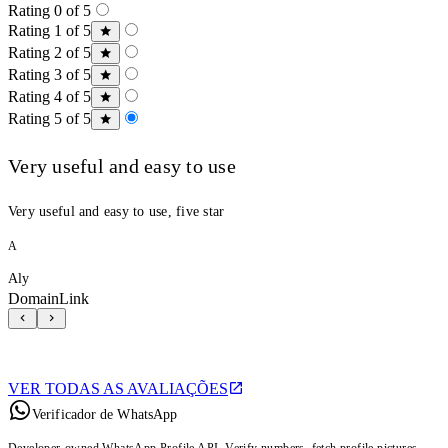
Rating 0 of 5
Rating 1 of 5
Rating 2 of 5
Rating 3 of 5
Rating 4 of 5
Rating 5 of 5
Very useful and easy to use
Very useful and easy to use, five star
A
Aly
DomainLink
VER TODAS AS AVALIAÇÕES
Verificador de WhatsApp
Developer-owned WhatsApp Profile API. Verify numbers, fetch profile pictures,