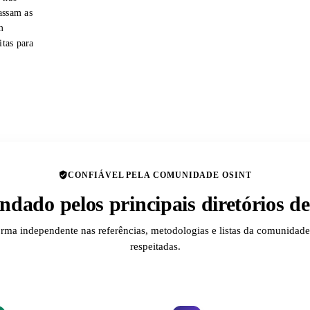
assam as
m
itas para
CONFIÁVEL PELA COMUNIDADE OSINT
dado pelos principais diretórios 
orma independente nas referências, metodologias e listas da comunida
respeitadas.