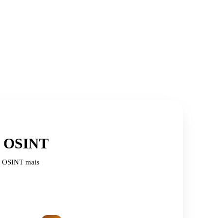
de OSINT
de OSINT mais