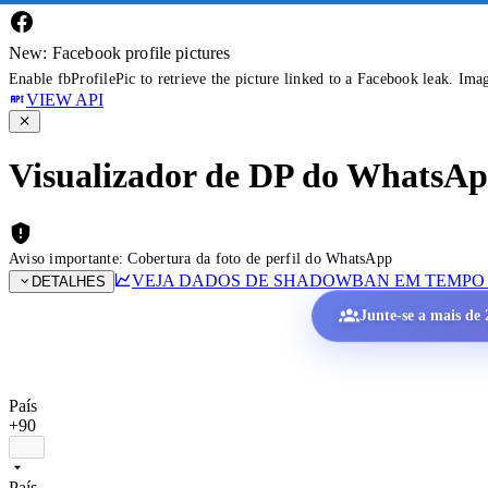
New: Facebook profile pictures
Enable fbProfilePic to retrieve the picture linked to a Facebook leak. Ima
VIEW API
Visualizador de DP do WhatsApp 
Aviso importante: Cobertura da foto de perfil do WhatsApp
VEJA DADOS DE SHADOWBAN EM TEMPO
DETALHES
Junte-se a mais de 2
País
+90
País