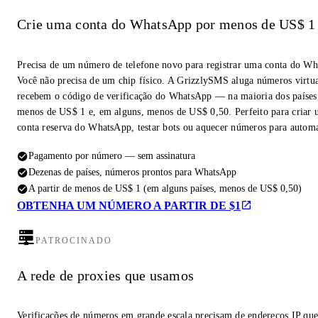
Crie uma conta do WhatsApp por menos de US$ 1
Precisa de um número de telefone novo para registrar uma conta do W
Você não precisa de um chip físico. A GrizzlySMS aluga números virtua
recebem o código de verificação do WhatsApp — na maioria dos países,
menos de US$ 1 e, em alguns, menos de US$ 0,50. Perfeito para criar
conta reserva do WhatsApp, testar bots ou aquecer números para autom
Pagamento por número — sem assinatura
Dezenas de países, números prontos para WhatsApp
A partir de menos de US$ 1 (em alguns países, menos de US$ 0,50)
OBTENHA UM NÚMERO A PARTIR DE $1
PATROCINADO
A rede de proxies que usamos
Verificações de números em grande escala precisam de endereços IP qu