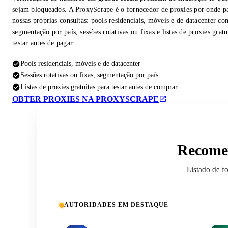
sejam bloqueados. A ProxyScrape é o fornecedor de proxies por onde p
nossas próprias consultas: pools residenciais, móveis e de datacenter co
segmentação por país, sessões rotativas ou fixas e listas de proxies gratu
testar antes de pagar.
Pools residenciais, móveis e de datacenter
Sessões rotativas ou fixas, segmentação por país
Listas de proxies gratuitas para testar antes de comprar
OBTER PROXIES NA PROXYSCRAPE
Recomen
Listado de f
AUTORIDADES EM DESTAQUE