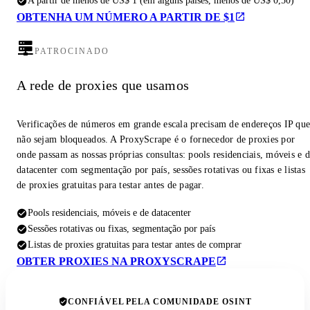
A partir de menos de US$ 1 (em alguns países, menos de US$ 0,50)
OBTENHA UM NÚMERO A PARTIR DE $1
PATROCINADO
A rede de proxies que usamos
Verificações de números em grande escala precisam de endereços IP qu
não sejam bloqueados. A ProxyScrape é o fornecedor de proxies por
onde passam as nossas próprias consultas: pools residenciais, móveis e 
datacenter com segmentação por país, sessões rotativas ou fixas e listas
de proxies gratuitas para testar antes de pagar.
Pools residenciais, móveis e de datacenter
Sessões rotativas ou fixas, segmentação por país
Listas de proxies gratuitas para testar antes de comprar
OBTER PROXIES NA PROXYSCRAPE
CONFIÁVEL PELA COMUNIDADE OSINT