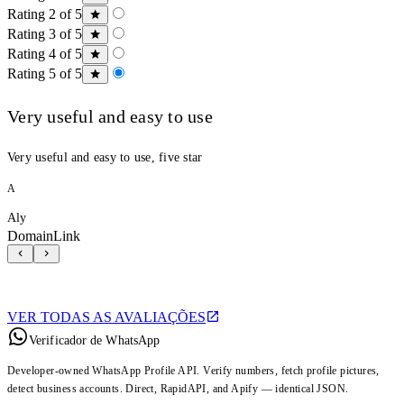
Rating 2 of 5
Rating 3 of 5
Rating 4 of 5
Rating 5 of 5
Very useful and easy to use
Very useful and easy to use, five star
A
Aly
DomainLink
VER TODAS AS AVALIAÇÕES
Verificador de WhatsApp
Developer-owned WhatsApp Profile API. Verify numbers, fetch profile pictures,
detect business accounts. Direct, RapidAPI, and Apify — identical JSON.