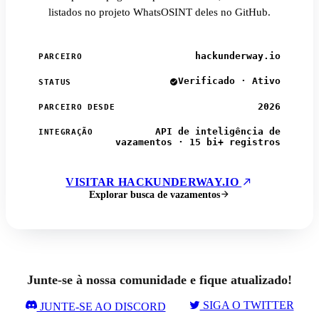
listados no projeto WhatsOSINT deles no GitHub.
hackunderway.io
PARCEIRO
Verificado · Ativo
STATUS
2026
PARCEIRO DESDE
API de inteligência de
INTEGRAÇÃO
vazamentos · 15 bi+ registros
VISITAR HACKUNDERWAY.IO
Explorar busca de vazamentos
Junte-se à nossa comunidade e fique atualizado!
SIGA O TWITTER
JUNTE-SE AO DISCORD