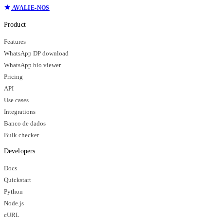
AVALIE-NOS
Product
Features
WhatsApp DP download
WhatsApp bio viewer
Pricing
API
Use cases
Integrations
Banco de dados
Bulk checker
Developers
Docs
Quickstart
Python
Node.js
cURL