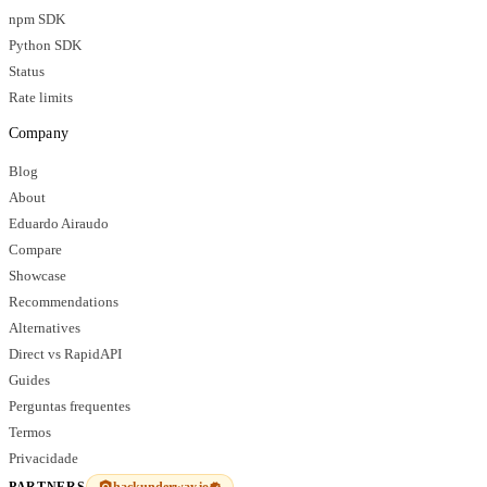
npm SDK
Python SDK
Status
Rate limits
Company
Blog
About
Eduardo Airaudo
Compare
Showcase
Recommendations
Alternatives
Direct vs RapidAPI
Guides
Perguntas frequentes
Termos
Privacidade
hackunderway.io