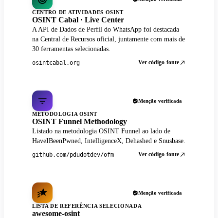
CENTRO DE ATIVIDADES OSINT
OSINT Cabal · Live Center
A API de Dados de Perfil do WhatsApp foi destacada
na Central de Recursos oficial, juntamente com mais de
30 ferramentas selecionadas.
Ver código-fonte
osintcabal.org
Menção verificada
METODOLOGIA OSINT
OSINT Funnel Methodology
Listado na metodologia OSINT Funnel ao lado de
HaveIBeenPwned, IntelligenceX, Dehashed e Snusbase.
Ver código-fonte
github.com/pdudotdev/ofm
Menção verificada
LISTA DE REFERÊNCIA SELECIONADA
awesome-osint