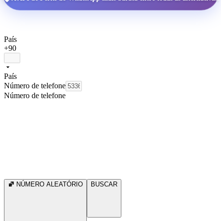
País
+90
País
Número de telefone
Número de telefone
NÚMERO ALEATÓRIO
BUSCAR