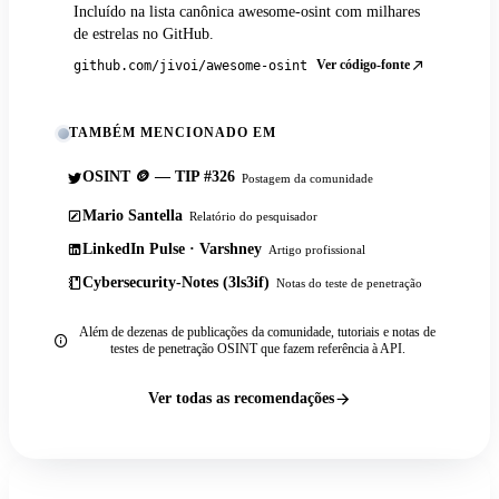
Incluído na lista canônica awesome-osint com milhares
de estrelas no GitHub.
Ver código-fonte
github.com/jivoi/awesome-osint
TAMBÉM MENCIONADO EM
OSINT 🪙 — TIP #326
Postagem da comunidade
Mario Santella
Relatório do pesquisador
LinkedIn Pulse · Varshney
Artigo profissional
Cybersecurity-Notes (3ls3if)
Notas do teste de penetração
Além de dezenas de publicações da comunidade, tutoriais e notas de
testes de penetração OSINT que fazem referência à API.
Ver todas as recomendações