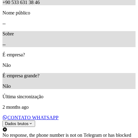
+90 533 631 38 46
Nome público
--
Sobre
--
É empresa?
Não
É empresa grande?
Não
Última sincronização
2 months ago
CONTATO WHATSAPP
Dados brutos
No response, the phone number is not on Telegram or has blocked