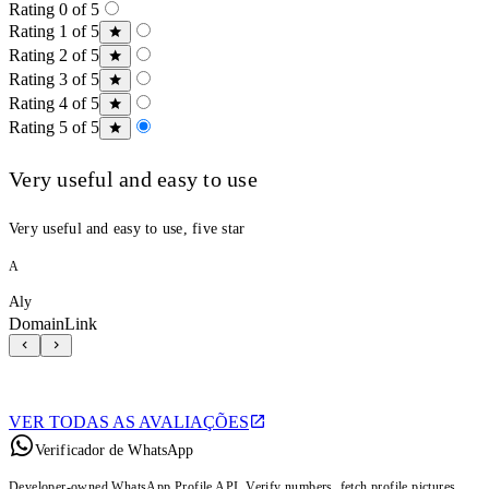
Rating 0 of 5
Rating 1 of 5
Rating 2 of 5
Rating 3 of 5
Rating 4 of 5
Rating 5 of 5
Very useful and easy to use
Very useful and easy to use, five star
A
Aly
DomainLink
VER TODAS AS AVALIAÇÕES
Verificador de WhatsApp
Developer-owned WhatsApp Profile API. Verify numbers, fetch profile pictures,