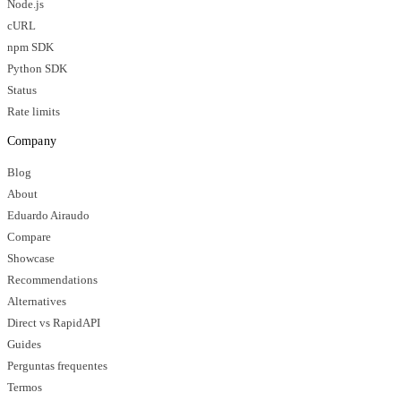
Node.js
cURL
npm SDK
Python SDK
Status
Rate limits
Company
Blog
About
Eduardo Airaudo
Compare
Showcase
Recommendations
Alternatives
Direct vs RapidAPI
Guides
Perguntas frequentes
Termos