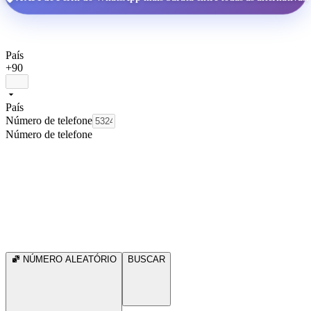
País
+90
País
Número de telefone
Número de telefone
NÚMERO ALEATÓRIO
BUSCAR