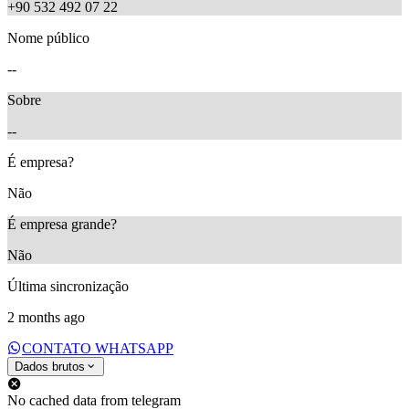
+90 532 492 07 22
Nome público
--
Sobre
--
É empresa?
Não
É empresa grande?
Não
Última sincronização
2 months ago
CONTATO WHATSAPP
Dados brutos
No cached data from telegram