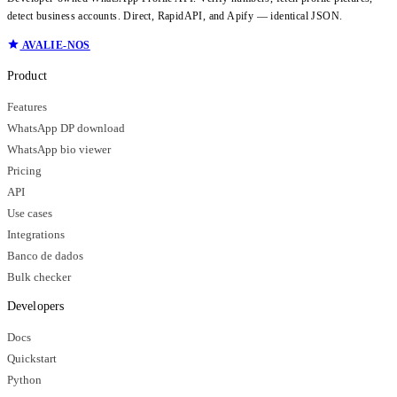
detect business accounts. Direct, RapidAPI, and Apify — identical JSON.
AVALIE-NOS
Product
Features
WhatsApp DP download
WhatsApp bio viewer
Pricing
API
Use cases
Integrations
Banco de dados
Bulk checker
Developers
Docs
Quickstart
Python