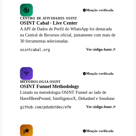
Menção verificada
CENTRO DE ATIVIDADES OSINT
OSINT Cabal · Live Center
A API de Dados de Perfil do WhatsApp foi destacada
na Central de Recursos oficial, juntamente com mais de
30 ferramentas selecionadas.
Ver código-fonte
osintcabal.org
Menção verificada
METODOLOGIA OSINT
OSINT Funnel Methodology
Listado na metodologia OSINT Funnel ao lado de
HaveIBeenPwned, IntelligenceX, Dehashed e Snusbase.
Ver código-fonte
github.com/pdudotdev/ofm
Menção verificada