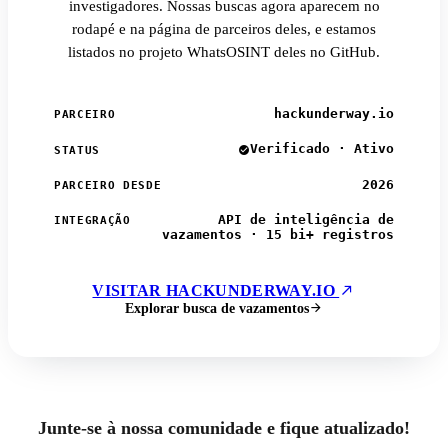
investigadores. Nossas buscas agora aparecem no
rodapé e na página de parceiros deles, e estamos
listados no projeto WhatsOSINT deles no GitHub.
hackunderway.io
PARCEIRO
Verificado · Ativo
STATUS
2026
PARCEIRO DESDE
API de inteligência de
INTEGRAÇÃO
vazamentos · 15 bi+ registros
VISITAR HACKUNDERWAY.IO
Explorar busca de vazamentos
Junte-se à nossa comunidade e fique atualizado!