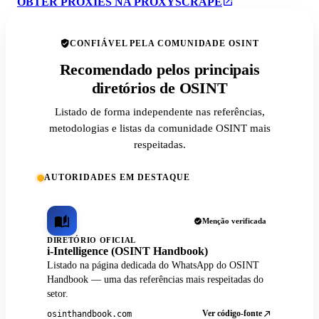
OBTER PROXIES NA PROXYSCRAPE
CONFIÁVEL PELA COMUNIDADE OSINT
Recomendado pelos principais
diretórios de OSINT
Listado de forma independente nas referências,
metodologias e listas da comunidade OSINT mais
respeitadas.
AUTORIDADES EM DESTAQUE
Menção verificada
DIRETÓRIO OFICIAL
i-Intelligence (OSINT Handbook)
Listado na página dedicada do WhatsApp do OSINT
Handbook — uma das referências mais respeitadas do
setor.
Ver código-fonte
osinthandbook.com