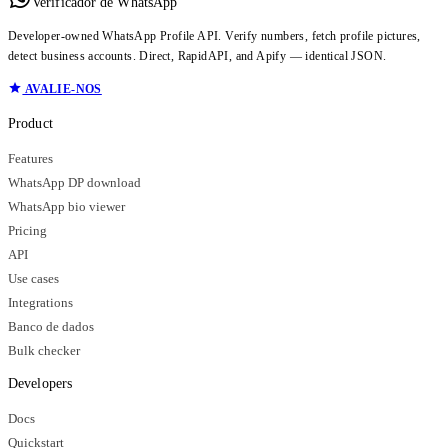
Verificador de WhatsApp
Developer-owned WhatsApp Profile API. Verify numbers, fetch profile pictures,
detect business accounts. Direct, RapidAPI, and Apify — identical JSON.
AVALIE-NOS
Product
Features
WhatsApp DP download
WhatsApp bio viewer
Pricing
API
Use cases
Integrations
Banco de dados
Bulk checker
Developers
Docs
Quickstart