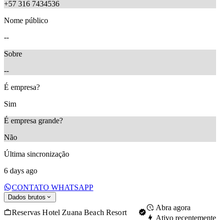
+57 316 7434536
Nome público
--
Sobre
--
É empresa?
Sim
É empresa grande?
Não
Última sincronização
6 days ago
CONTATO WHATSAPP
Dados brutos
Abra agora
Reservas Hotel Zuana Beach Resort
Ativo recentemente