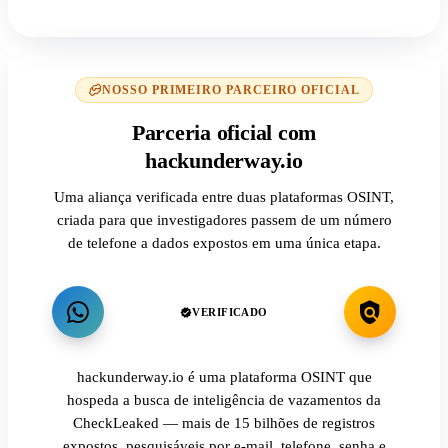
NOSSO PRIMEIRO PARCEIRO OFICIAL
Parceria oficial com
hackunderway.io
Uma aliança verificada entre duas plataformas OSINT,
criada para que investigadores passem de um número
de telefone a dados expostos em uma única etapa.
VERIFICADO
hackunderway.io é uma plataforma OSINT que
hospeda a busca de inteligência de vazamentos da
CheckLeaked — mais de 15 bilhões de registros
expostos, pesquisáveis por e-mail, telefone, senha e