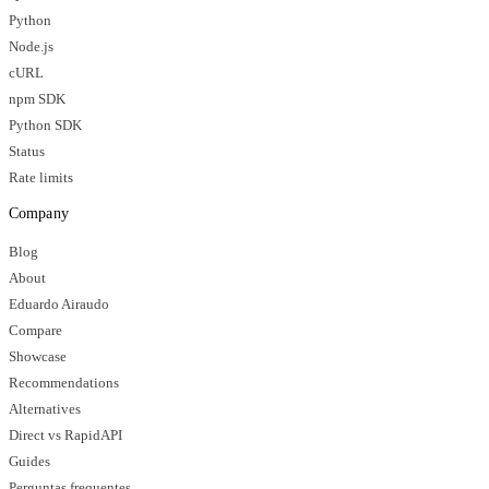
Python
Node.js
cURL
npm SDK
Python SDK
Status
Rate limits
Company
Blog
About
Eduardo Airaudo
Compare
Showcase
Recommendations
Alternatives
Direct vs RapidAPI
Guides
Perguntas frequentes