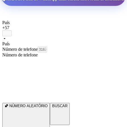
País
+57
País
Número de telefone
Número de telefone
NÚMERO ALEATÓRIO
BUSCAR