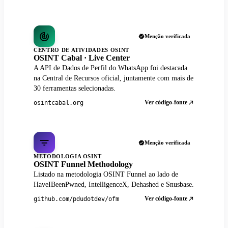
Menção verificada
CENTRO DE ATIVIDADES OSINT
OSINT Cabal · Live Center
A API de Dados de Perfil do WhatsApp foi destacada
na Central de Recursos oficial, juntamente com mais de
30 ferramentas selecionadas.
Ver código-fonte
osintcabal.org
Menção verificada
METODOLOGIA OSINT
OSINT Funnel Methodology
Listado na metodologia OSINT Funnel ao lado de
HaveIBeenPwned, IntelligenceX, Dehashed e Snusbase.
Ver código-fonte
github.com/pdudotdev/ofm