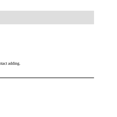
tact adding.