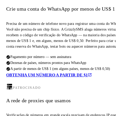
Crie uma conta do WhatsApp por menos de US$ 1
Precisa de um número de telefone novo para registrar uma conta do W
Você não precisa de um chip físico. A GrizzlySMS aluga números virtua
recebem o código de verificação do WhatsApp — na maioria dos países,
menos de US$ 1 e, em alguns, menos de US$ 0,50. Perfeito para criar
conta reserva do WhatsApp, testar bots ou aquecer números para autom
Pagamento por número — sem assinatura
Dezenas de países, números prontos para WhatsApp
A partir de menos de US$ 1 (em alguns países, menos de US$ 0,50)
OBTENHA UM NÚMERO A PARTIR DE $1
PATROCINADO
A rede de proxies que usamos
Verificações de números em grande escala precisam de endereços IP qu