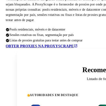
sejam bloqueados. A ProxyScrape é o fornecedor de proxies por onde p
nossas próprias consultas: pools residenciais, móveis e de datacenter co
segmentação por país, sessões rotativas ou fixas e listas de proxies gratu
testar antes de pagar.
Pools residenciais, móveis e de datacenter
Sessões rotativas ou fixas, segmentação por país
Listas de proxies gratuitas para testar antes de comprar
OBTER PROXIES NA PROXYSCRAPE
Recomen
Listado de f
AUTORIDADES EM DESTAQUE