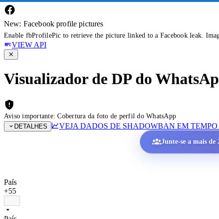
New: Facebook profile pictures
Enable fbProfilePic to retrieve the picture linked to a Facebook leak. Ima
VIEW API
Visualizador de DP do WhatsApp 
Aviso importante: Cobertura da foto de perfil do WhatsApp
VEJA DADOS DE SHADOWBAN EM TEMPO
DETALHES
Junte-se a mais de 2
País
+55
País