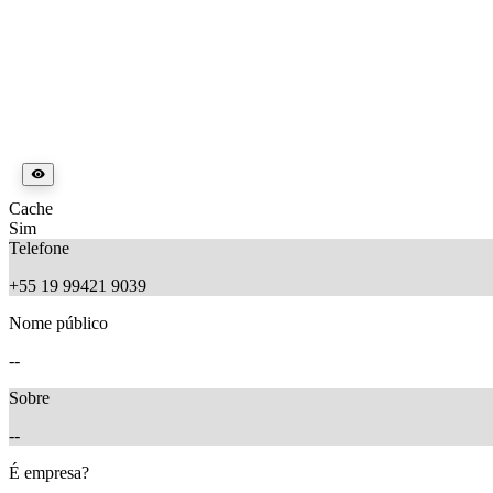
Cache
Sim
Telefone
+55 19 99421 9039
Nome público
--
Sobre
--
É empresa?