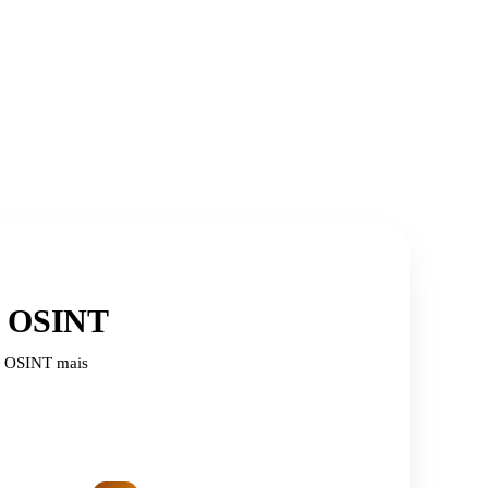
de OSINT
de OSINT mais