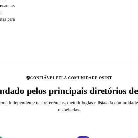
assam as
m
itas para
CONFIÁVEL PELA COMUNIDADE OSINT
dado pelos principais diretórios 
orma independente nas referências, metodologias e listas da comunida
respeitadas.