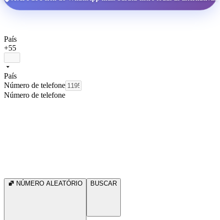
País
+55
País
Número de telefone
Número de telefone
NÚMERO ALEATÓRIO
BUSCAR