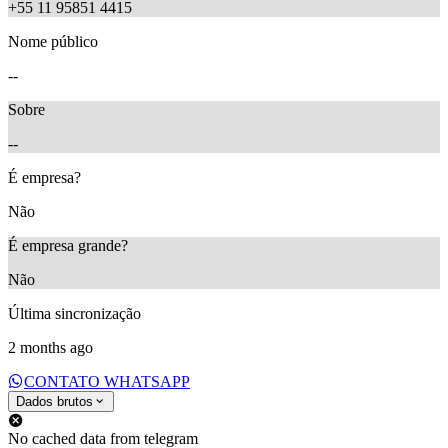
+55 11 95851 4415
Nome público
--
Sobre
--
É empresa?
Não
É empresa grande?
Não
Última sincronização
2 months ago
CONTATO WHATSAPP
Dados brutos
No cached data from telegram