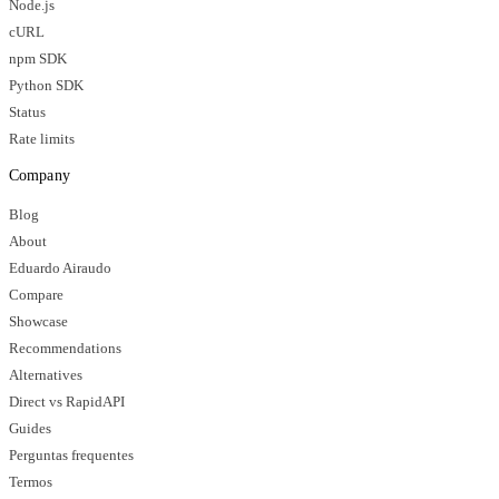
Node.js
cURL
npm SDK
Python SDK
Status
Rate limits
Company
Blog
About
Eduardo Airaudo
Compare
Showcase
Recommendations
Alternatives
Direct vs RapidAPI
Guides
Perguntas frequentes
Termos