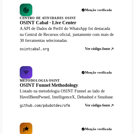
Menção verificada
CENTRO DE ATIVIDADES OSINT
OSINT Cabal · Live Center
A API de Dados de Perfil do WhatsApp foi destacada
na Central de Recursos oficial, juntamente com mais de
30 ferramentas selecionadas.
Ver código-fonte
osintcabal.org
Menção verificada
METODOLOGIA OSINT
OSINT Funnel Methodology
Listado na metodologia OSINT Funnel ao lado de
HaveIBeenPwned, IntelligenceX, Dehashed e Snusbase.
Ver código-fonte
github.com/pdudotdev/ofm
Menção verificada