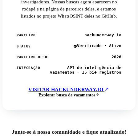
investigadores. Nossas buscas agora aparecem no
rodapé e na página de parceiros deles, e estamos
listados no projeto WhatsOSINT deles no GitHub.
hackunderway.io
PARCEIRO
Verificado · Ativo
STATUS
2026
PARCEIRO DESDE
API de inteligência de
INTEGRAÇÃO
vazamentos · 15 bi+ registros
VISITAR HACKUNDERWAY.IO
Explorar busca de vazamentos
Junte-se à nossa comunidade e fique atualizado!