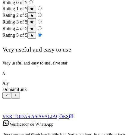
Rating 0 of 5
Rating 1 of 5
Rating 2 of 5
Rating 3 of 5
Rating 4 of 5
Rating 5 of 5
Very useful and easy to use
Very useful and easy to use, five star
A
Aly
DomainLink
VER TODAS AS AVALIAÇÕES
Verificador de WhatsApp
Developer-owned WhatsApp Profile API. Verify numbers, fetch profile pictures,