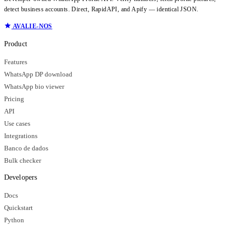
detect business accounts. Direct, RapidAPI, and Apify — identical JSON.
AVALIE-NOS
Product
Features
WhatsApp DP download
WhatsApp bio viewer
Pricing
API
Use cases
Integrations
Banco de dados
Bulk checker
Developers
Docs
Quickstart
Python