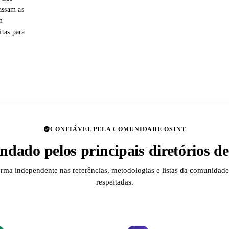
assam as
m
itas para
CONFIÁVEL PELA COMUNIDADE OSINT
dado pelos principais diretórios 
orma independente nas referências, metodologias e listas da comunida
respeitadas.