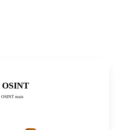
de OSINT
de OSINT mais