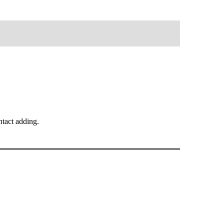
tact adding.