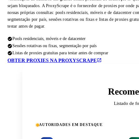
sejam bloqueados. A ProxyScrape é o fornecedor de proxies por onde p
nossas próprias consultas: pools residenciais, móveis e de datacenter co
segmentação por país, sessões rotativas ou fixas e listas de proxies gratu
testar antes de pagar.
Pools residenciais, móveis e de datacenter
Sessões rotativas ou fixas, segmentação por país
Listas de proxies gratuitas para testar antes de comprar
OBTER PROXIES NA PROXYSCRAPE
Recomen
Listado de f
AUTORIDADES EM DESTAQUE