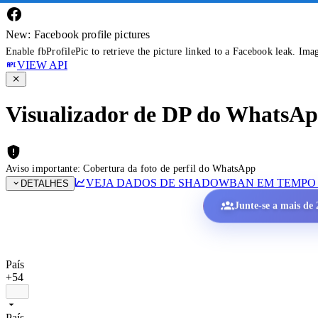
New: Facebook profile pictures
Enable fbProfilePic to retrieve the picture linked to a Facebook leak. Ima
VIEW API
Visualizador de DP do WhatsApp 
Aviso importante: Cobertura da foto de perfil do WhatsApp
VEJA DADOS DE SHADOWBAN EM TEMPO
DETALHES
Junte-se a mais de 2
País
+54
País