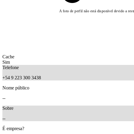
A foto de perfil não está disponível devido a rest
Cache
Sim
Telefone
+54 9 223 300 3438
Nome público
--
Sobre
--
É empresa?