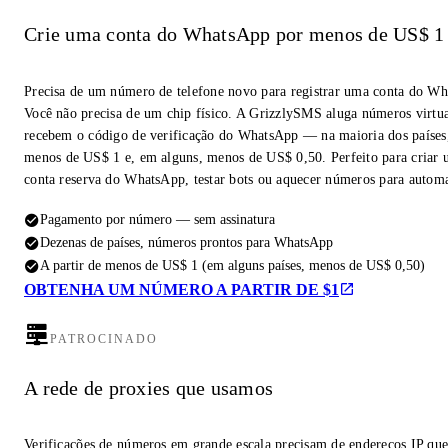
Crie uma conta do WhatsApp por menos de US$ 1
Precisa de um número de telefone novo para registrar uma conta do W
Você não precisa de um chip físico. A GrizzlySMS aluga números virtua
recebem o código de verificação do WhatsApp — na maioria dos países,
menos de US$ 1 e, em alguns, menos de US$ 0,50. Perfeito para criar
conta reserva do WhatsApp, testar bots ou aquecer números para autom
Pagamento por número — sem assinatura
Dezenas de países, números prontos para WhatsApp
A partir de menos de US$ 1 (em alguns países, menos de US$ 0,50)
OBTENHA UM NÚMERO A PARTIR DE $1
PATROCINADO
A rede de proxies que usamos
Verificações de números em grande escala precisam de endereços IP qu