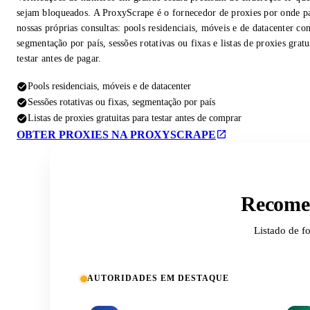
sejam bloqueados. A ProxyScrape é o fornecedor de proxies por onde p
nossas próprias consultas: pools residenciais, móveis e de datacenter co
segmentação por país, sessões rotativas ou fixas e listas de proxies gratu
testar antes de pagar.
Pools residenciais, móveis e de datacenter
Sessões rotativas ou fixas, segmentação por país
Listas de proxies gratuitas para testar antes de comprar
OBTER PROXIES NA PROXYSCRAPE
Recomen
Listado de f
AUTORIDADES EM DESTAQUE