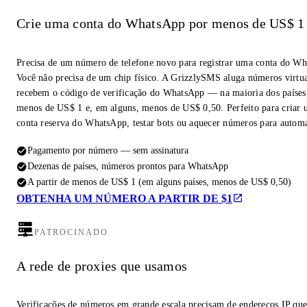
Crie uma conta do WhatsApp por menos de US$ 1
Precisa de um número de telefone novo para registrar uma conta do W
Você não precisa de um chip físico. A GrizzlySMS aluga números virtua
recebem o código de verificação do WhatsApp — na maioria dos países,
menos de US$ 1 e, em alguns, menos de US$ 0,50. Perfeito para criar
conta reserva do WhatsApp, testar bots ou aquecer números para autom
Pagamento por número — sem assinatura
Dezenas de países, números prontos para WhatsApp
A partir de menos de US$ 1 (em alguns países, menos de US$ 0,50)
OBTENHA UM NÚMERO A PARTIR DE $1
PATROCINADO
A rede de proxies que usamos
Verificações de números em grande escala precisam de endereços IP qu