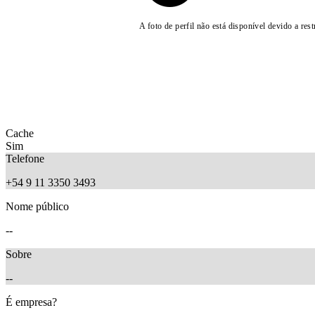
A foto de perfil não está disponível devido a rest
Cache
Sim
Telefone
+54 9 11 3350 3493
Nome público
--
Sobre
--
É empresa?