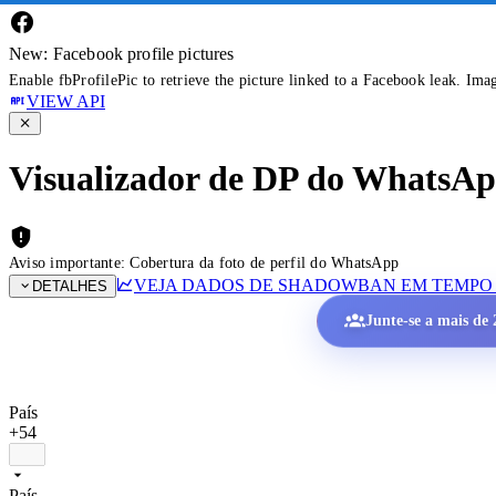
New: Facebook profile pictures
Enable fbProfilePic to retrieve the picture linked to a Facebook leak. Ima
VIEW API
Visualizador de DP do WhatsApp 
Aviso importante: Cobertura da foto de perfil do WhatsApp
VEJA DADOS DE SHADOWBAN EM TEMPO
DETALHES
Junte-se a mais de 2
País
+54
País