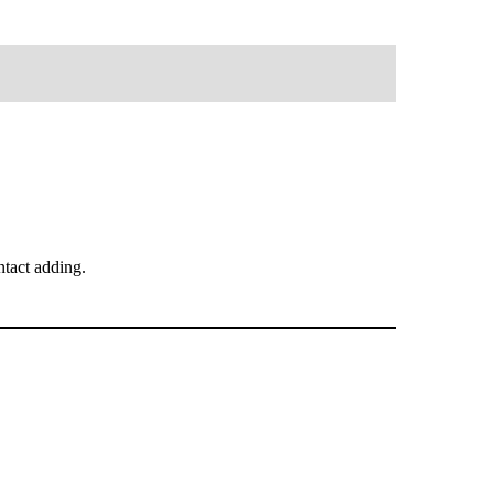
tact adding.