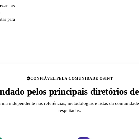
assam as
m
itas para
CONFIÁVEL PELA COMUNIDADE OSINT
dado pelos principais diretórios 
orma independente nas referências, metodologias e listas da comunida
respeitadas.