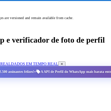
ges are versioned and remain available from cache.
e verificador de foto de perfil
 REAL
DADOS EM TEMPO REAL
•
.500 assinantes felizes!
A API de Perfil do WhatsApp mais barata entre