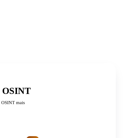
de OSINT
de OSINT mais