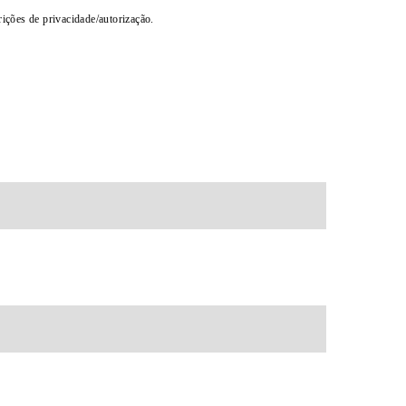
rições de privacidade/autorização.