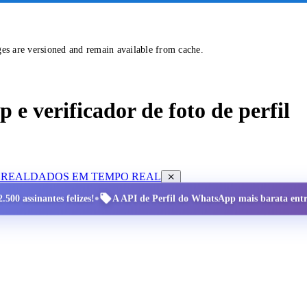
ges are versioned and remain available from cache.
e verificador de foto de perfil
 REAL
DADOS EM TEMPO REAL
•
.500 assinantes felizes!
A API de Perfil do WhatsApp mais barata entre