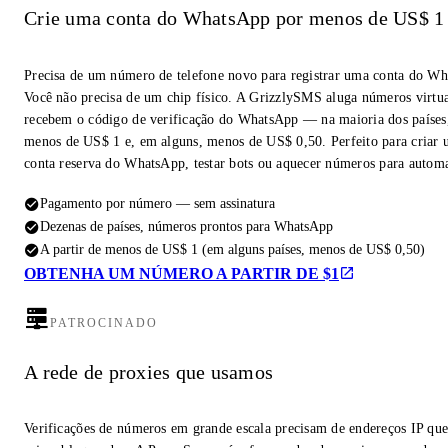
Crie uma conta do WhatsApp por menos de US$ 1
Precisa de um número de telefone novo para registrar uma conta do W
Você não precisa de um chip físico. A GrizzlySMS aluga números virtua
recebem o código de verificação do WhatsApp — na maioria dos países,
menos de US$ 1 e, em alguns, menos de US$ 0,50. Perfeito para criar
conta reserva do WhatsApp, testar bots ou aquecer números para autom
Pagamento por número — sem assinatura
Dezenas de países, números prontos para WhatsApp
A partir de menos de US$ 1 (em alguns países, menos de US$ 0,50)
OBTENHA UM NÚMERO A PARTIR DE $1
PATROCINADO
A rede de proxies que usamos
Verificações de números em grande escala precisam de endereços IP qu