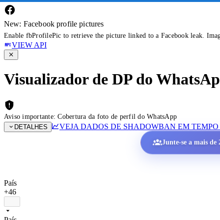
New: Facebook profile pictures
Enable fbProfilePic to retrieve the picture linked to a Facebook leak. Ima
VIEW API
Visualizador de DP do WhatsApp 
Aviso importante: Cobertura da foto de perfil do WhatsApp
VEJA DADOS DE SHADOWBAN EM TEMPO
DETALHES
Junte-se a mais de 2
País
+46
País