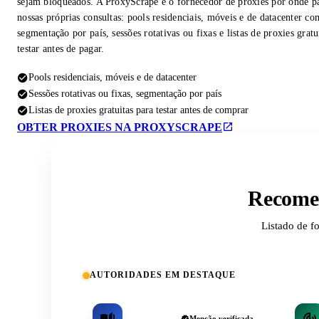
sejam bloqueados. A ProxyScrape é o fornecedor de proxies por onde p
nossas próprias consultas: pools residenciais, móveis e de datacenter co
segmentação por país, sessões rotativas ou fixas e listas de proxies gratu
testar antes de pagar.
Pools residenciais, móveis e de datacenter
Sessões rotativas ou fixas, segmentação por país
Listas de proxies gratuitas para testar antes de comprar
OBTER PROXIES NA PROXYSCRAPE
Recomen
Listado de f
AUTORIDADES EM DESTAQUE
Menção verificada