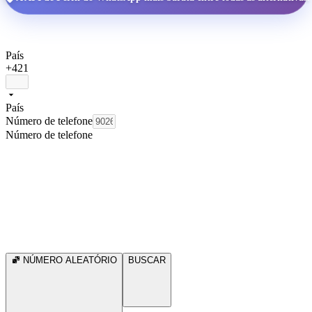
País
+421
País
Número de telefone
Número de telefone
NÚMERO ALEATÓRIO
BUSCAR