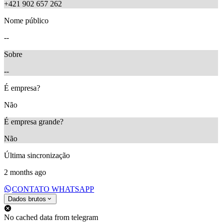
+421 902 657 262
Nome público
--
Sobre
--
É empresa?
Não
É empresa grande?
Não
Última sincronização
2 months ago
CONTATO WHATSAPP
Dados brutos
No cached data from telegram