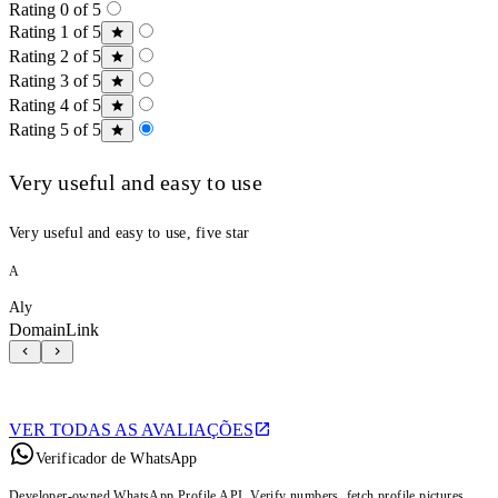
Rating 0 of 5
Rating 1 of 5
Rating 2 of 5
Rating 3 of 5
Rating 4 of 5
Rating 5 of 5
Very useful and easy to use
Very useful and easy to use, five star
A
Aly
DomainLink
VER TODAS AS AVALIAÇÕES
Verificador de WhatsApp
Developer-owned WhatsApp Profile API. Verify numbers, fetch profile pictures,