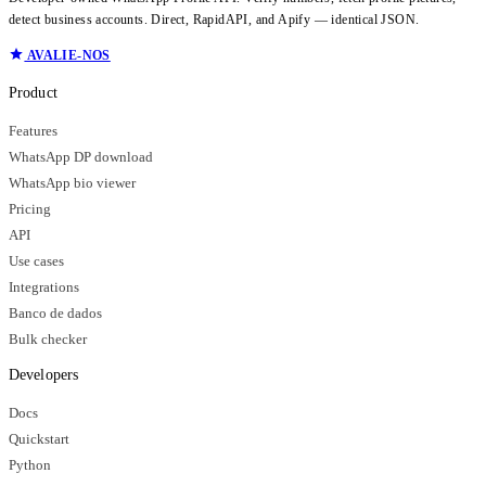
detect business accounts. Direct, RapidAPI, and Apify — identical JSON.
AVALIE-NOS
Product
Features
WhatsApp DP download
WhatsApp bio viewer
Pricing
API
Use cases
Integrations
Banco de dados
Bulk checker
Developers
Docs
Quickstart
Python