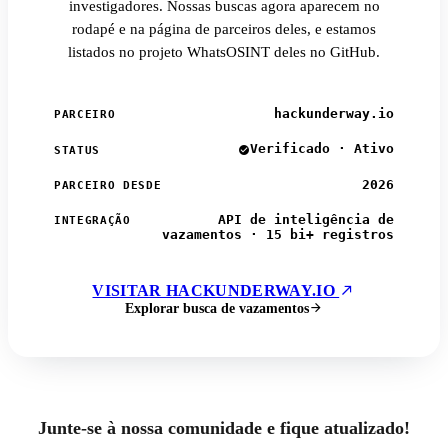
investigadores. Nossas buscas agora aparecem no
rodapé e na página de parceiros deles, e estamos
listados no projeto WhatsOSINT deles no GitHub.
hackunderway.io
PARCEIRO
Verificado · Ativo
STATUS
2026
PARCEIRO DESDE
API de inteligência de
INTEGRAÇÃO
vazamentos · 15 bi+ registros
VISITAR HACKUNDERWAY.IO
Explorar busca de vazamentos
Junte-se à nossa comunidade e fique atualizado!