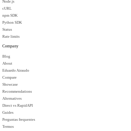
Node.js
cURL
npm SDK
Python SDK
Status
Rate limits
Company
Blog
About
Eduardo Airaudo
Compare
Showcase
Recommendations
Alternatives
Direct vs RapidAPI
Guides
Perguntas frequentes
Termos