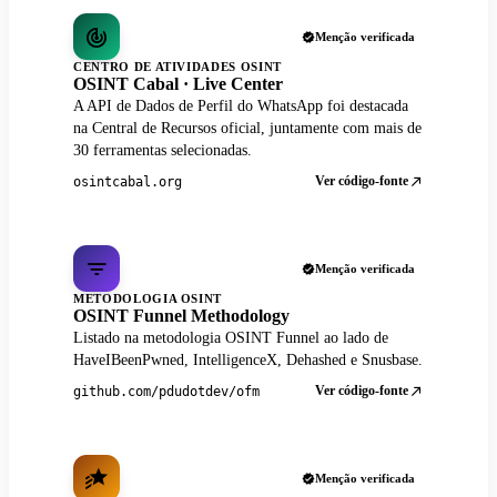
Menção verificada
CENTRO DE ATIVIDADES OSINT
OSINT Cabal · Live Center
A API de Dados de Perfil do WhatsApp foi destacada
na Central de Recursos oficial, juntamente com mais de
30 ferramentas selecionadas.
Ver código-fonte
osintcabal.org
Menção verificada
METODOLOGIA OSINT
OSINT Funnel Methodology
Listado na metodologia OSINT Funnel ao lado de
HaveIBeenPwned, IntelligenceX, Dehashed e Snusbase.
Ver código-fonte
github.com/pdudotdev/ofm
Menção verificada