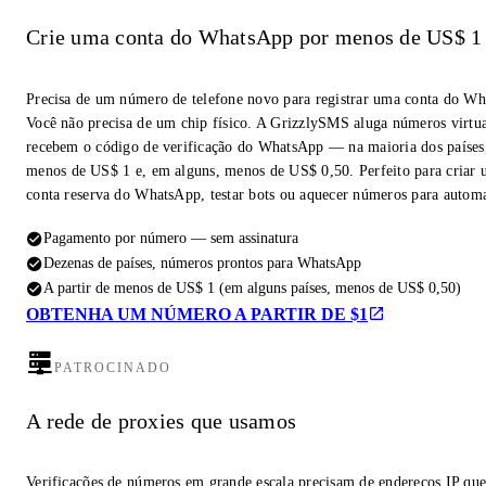
Crie uma conta do WhatsApp por menos de US$ 1
Precisa de um número de telefone novo para registrar uma conta do W
Você não precisa de um chip físico. A GrizzlySMS aluga números virtua
recebem o código de verificação do WhatsApp — na maioria dos países,
menos de US$ 1 e, em alguns, menos de US$ 0,50. Perfeito para criar
conta reserva do WhatsApp, testar bots ou aquecer números para autom
Pagamento por número — sem assinatura
Dezenas de países, números prontos para WhatsApp
A partir de menos de US$ 1 (em alguns países, menos de US$ 0,50)
OBTENHA UM NÚMERO A PARTIR DE $1
PATROCINADO
A rede de proxies que usamos
Verificações de números em grande escala precisam de endereços IP qu