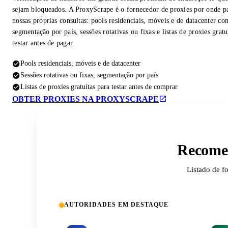
sejam bloqueados. A ProxyScrape é o fornecedor de proxies por onde p
nossas próprias consultas: pools residenciais, móveis e de datacenter co
segmentação por país, sessões rotativas ou fixas e listas de proxies gratu
testar antes de pagar.
Pools residenciais, móveis e de datacenter
Sessões rotativas ou fixas, segmentação por país
Listas de proxies gratuitas para testar antes de comprar
OBTER PROXIES NA PROXYSCRAPE
Recomen
Listado de f
AUTORIDADES EM DESTAQUE