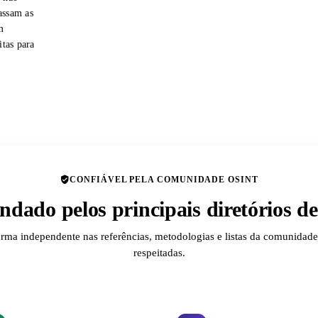
assam as
m
itas para
CONFIÁVEL PELA COMUNIDADE OSINT
dado pelos principais diretórios 
orma independente nas referências, metodologias e listas da comunida
respeitadas.