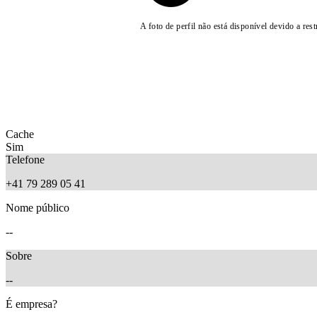
A foto de perfil não está disponível devido a rest
Cache
Sim
Telefone
+41 79 289 05 41
Nome público
--
Sobre
--
É empresa?