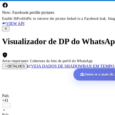
New: Facebook profile pictures
Enable fbProfilePic to retrieve the picture linked to a Facebook leak. Ima
VIEW API
Visualizador de DP do WhatsApp 
Aviso importante: Cobertura da foto de perfil do WhatsApp
VEJA DADOS DE SHADOWBAN EM TEMPO
DETALHES
Junte-se a mais de 2
País
+41
País