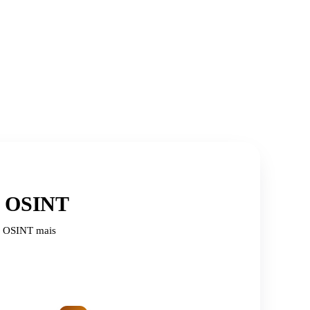
de OSINT
de OSINT mais