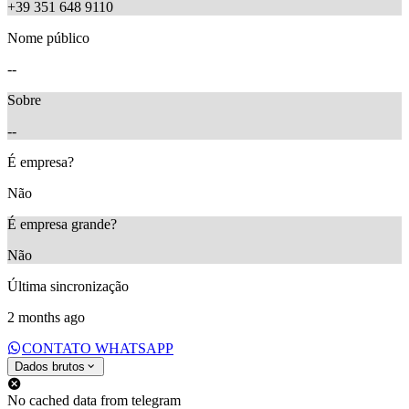
+39 351 648 9110
Nome público
--
Sobre
--
É empresa?
Não
É empresa grande?
Não
Última sincronização
2 months ago
CONTATO WHATSAPP
Dados brutos
No cached data from telegram