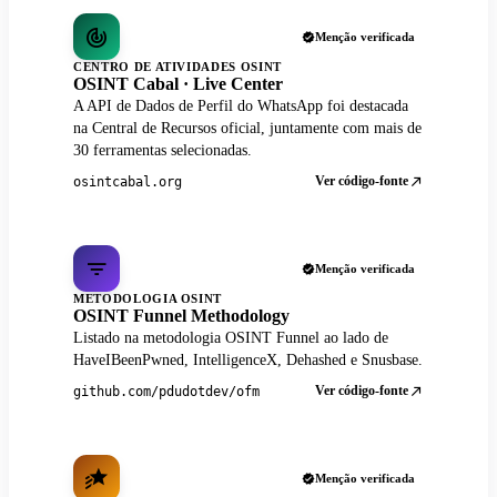
Menção verificada
CENTRO DE ATIVIDADES OSINT
OSINT Cabal · Live Center
A API de Dados de Perfil do WhatsApp foi destacada
na Central de Recursos oficial, juntamente com mais de
30 ferramentas selecionadas.
Ver código-fonte
osintcabal.org
Menção verificada
METODOLOGIA OSINT
OSINT Funnel Methodology
Listado na metodologia OSINT Funnel ao lado de
HaveIBeenPwned, IntelligenceX, Dehashed e Snusbase.
Ver código-fonte
github.com/pdudotdev/ofm
Menção verificada