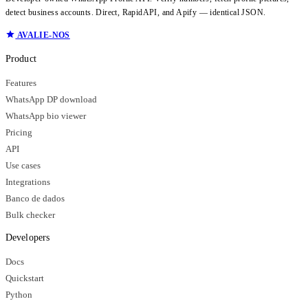
detect business accounts. Direct, RapidAPI, and Apify — identical JSON.
AVALIE-NOS
Product
Features
WhatsApp DP download
WhatsApp bio viewer
Pricing
API
Use cases
Integrations
Banco de dados
Bulk checker
Developers
Docs
Quickstart
Python