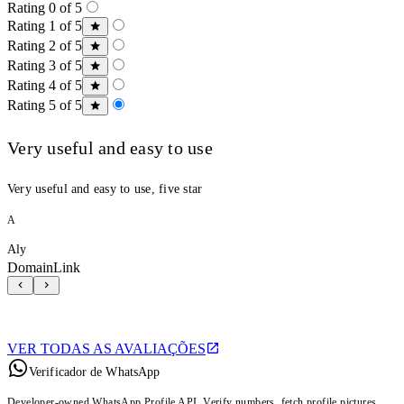
Rating 0 of 5
Rating 1 of 5
Rating 2 of 5
Rating 3 of 5
Rating 4 of 5
Rating 5 of 5
Very useful and easy to use
Very useful and easy to use, five star
A
Aly
DomainLink
VER TODAS AS AVALIAÇÕES
Verificador de WhatsApp
Developer-owned WhatsApp Profile API. Verify numbers, fetch profile pictures,