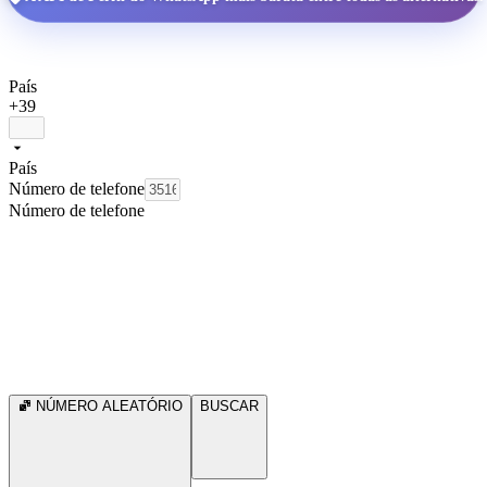
País
+39
País
Número de telefone
Número de telefone
NÚMERO ALEATÓRIO
BUSCAR