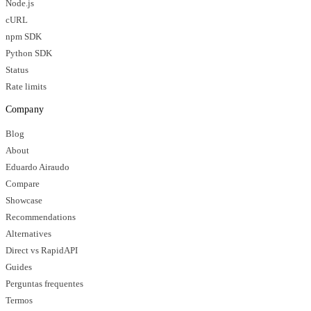
Node.js
cURL
npm SDK
Python SDK
Status
Rate limits
Company
Blog
About
Eduardo Airaudo
Compare
Showcase
Recommendations
Alternatives
Direct vs RapidAPI
Guides
Perguntas frequentes
Termos