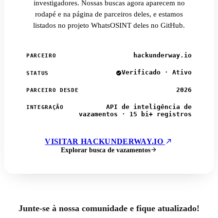
investigadores. Nossas buscas agora aparecem no
rodapé e na página de parceiros deles, e estamos
listados no projeto WhatsOSINT deles no GitHub.
hackunderway.io
PARCEIRO
Verificado · Ativo
STATUS
2026
PARCEIRO DESDE
API de inteligência de
INTEGRAÇÃO
vazamentos · 15 bi+ registros
VISITAR HACKUNDERWAY.IO
Explorar busca de vazamentos
Junte-se à nossa comunidade e fique atualizado!