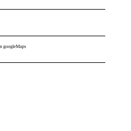
rom googleMaps