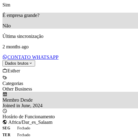
Sim
É empresa grande?
Não
Última sincronização
2 months ago
CONTATO WHATSAPP
Dados brutos
Esther
Categorias
Other Business
Membro Desde
Joined in June, 2024
Horário de Funcionamento
Africa/Dar_es_Salaam
SEG
Fechado
TER
Fechado