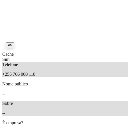
Cache
Sim
Telefone
+255 766 000 118
Nome público
--
Sobre
--
É empresa?