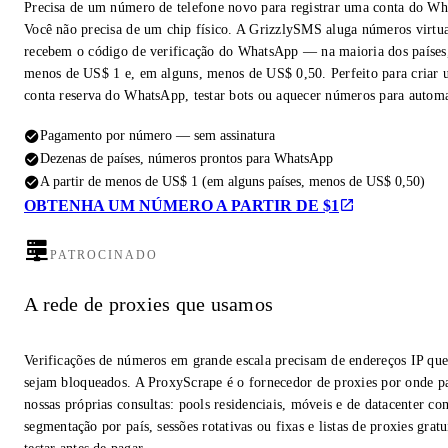
Precisa de um número de telefone novo para registrar uma conta do W
Você não precisa de um chip físico. A GrizzlySMS aluga números virtua
recebem o código de verificação do WhatsApp — na maioria dos países,
menos de US$ 1 e, em alguns, menos de US$ 0,50. Perfeito para criar
conta reserva do WhatsApp, testar bots ou aquecer números para autom
Pagamento por número — sem assinatura
Dezenas de países, números prontos para WhatsApp
A partir de menos de US$ 1 (em alguns países, menos de US$ 0,50)
OBTENHA UM NÚMERO A PARTIR DE $1
PATROCINADO
A rede de proxies que usamos
Verificações de números em grande escala precisam de endereços IP qu
sejam bloqueados. A ProxyScrape é o fornecedor de proxies por onde p
nossas próprias consultas: pools residenciais, móveis e de datacenter co
segmentação por país, sessões rotativas ou fixas e listas de proxies gratu