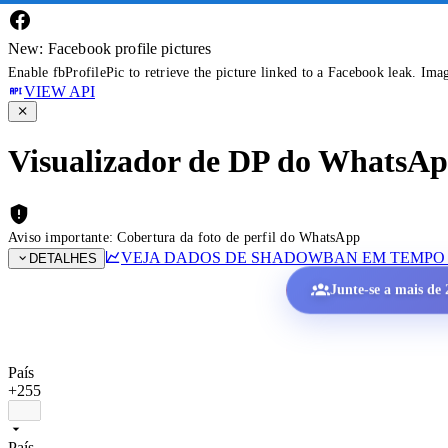
New: Facebook profile pictures
Enable fbProfilePic to retrieve the picture linked to a Facebook leak. Ima
VIEW API
Visualizador de DP do WhatsApp 
Aviso importante: Cobertura da foto de perfil do WhatsApp
VEJA DADOS DE SHADOWBAN EM TEMPO
DETALHES
Junte-se a mais de 2
País
+255
País