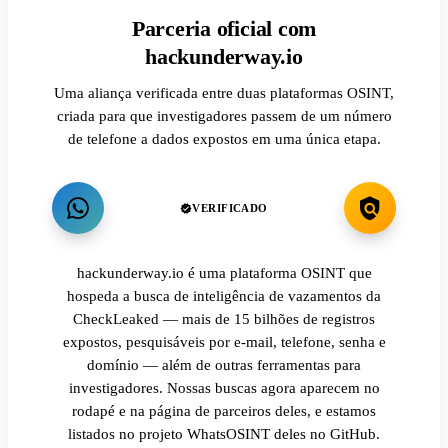
Parceria oficial com
hackunderway.io
Uma aliança verificada entre duas plataformas OSINT,
criada para que investigadores passem de um número
de telefone a dados expostos em uma única etapa.
VERIFICADO
hackunderway.io é uma plataforma OSINT que
hospeda a busca de inteligência de vazamentos da
CheckLeaked — mais de 15 bilhões de registros
expostos, pesquisáveis por e-mail, telefone, senha e
domínio — além de outras ferramentas para
investigadores. Nossas buscas agora aparecem no
rodapé e na página de parceiros deles, e estamos
listados no projeto WhatsOSINT deles no GitHub.