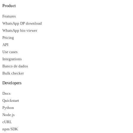
Product
Features
WhatsApp DP download
WhatsApp bio viewer
Pricing
API
Use cases
Integrations
Banco de dados
Bulk checker
Developers
Docs
Quickstart
Python
Node.js
cURL
npm SDK