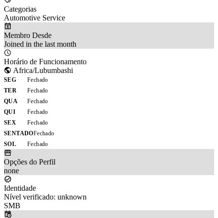
Categorias
Automotive Service
Membro Desde
Joined in the last month
Horário de Funcionamento
Africa/Lubumbashi
SEG
Fechado
TER
Fechado
QUA
Fechado
QUI
Fechado
SEX
Fechado
SENTADO
Fechado
SOL
Fechado
Opções do Perfil
none
Identidade
Nível verificado: unknown
SMB