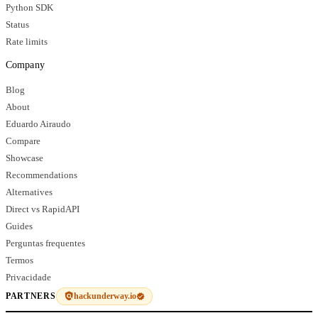
Python SDK
Status
Rate limits
Company
Blog
About
Eduardo Airaudo
Compare
Showcase
Recommendations
Alternatives
Direct vs RapidAPI
Guides
Perguntas frequentes
Termos
Privacidade
hackunderway.io
PARTNERS