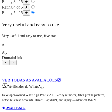
Rating 3 of 5
Rating 4 of 5
Rating 5 of 5
Very useful and easy to use
Very useful and easy to use, five star
A
Aly
DomainLink
VER TODAS AS AVALIAÇÕES
Verificador de WhatsApp
Developer-owned WhatsApp Profile API. Verify numbers, fetch profile pictures,
detect business accounts. Direct, RapidAPI, and Apify — identical JSON.
AVALIE-NOS