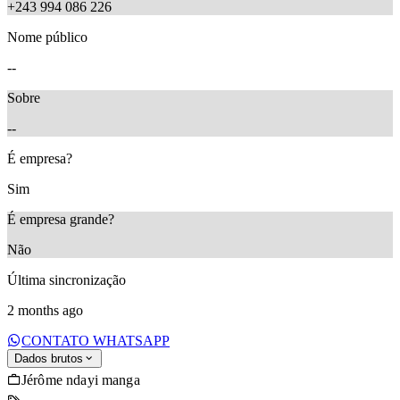
+243 994 086 226
Nome público
--
Sobre
--
É empresa?
Sim
É empresa grande?
Não
Última sincronização
2 months ago
CONTATO WHATSAPP
Dados brutos
Jérôme ndayi manga