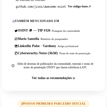
Ver código-fonte
github.com/jivoi/awesome-osint
TAMBÉM MENCIONADO EM
OSINT 🪙 — TIP #326
Postagem da comunidade
Mario Santella
Relatório do pesquisador
LinkedIn Pulse · Varshney
Artigo profissional
Cybersecurity-Notes (3ls3if)
Notas do teste de penetração
Além de dezenas de publicações da comunidade, tutoriais e notas de
testes de penetração OSINT que fazem referência à API.
Ver todas as recomendações
NOSSO PRIMEIRO PARCEIRO OFICIAL