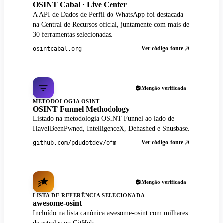
OSINT Cabal · Live Center
A API de Dados de Perfil do WhatsApp foi destacada
na Central de Recursos oficial, juntamente com mais de
30 ferramentas selecionadas.
Ver código-fonte
osintcabal.org
Menção verificada
METODOLOGIA OSINT
OSINT Funnel Methodology
Listado na metodologia OSINT Funnel ao lado de
HaveIBeenPwned, IntelligenceX, Dehashed e Snusbase.
Ver código-fonte
github.com/pdudotdev/ofm
Menção verificada
LISTA DE REFERÊNCIA SELECIONADA
awesome-osint
Incluído na lista canônica awesome-osint com milhares
de estrelas no GitHub.