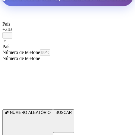
País
+243
País
Número de telefone
Número de telefone
NÚMERO ALEATÓRIO
BUSCAR