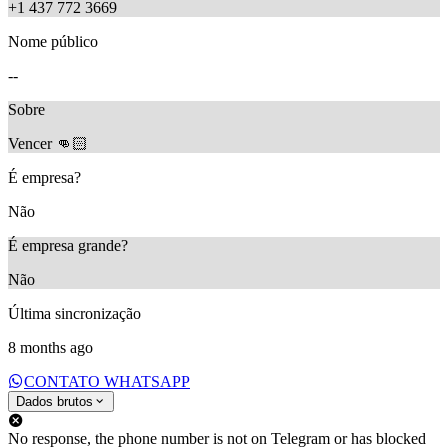
+1 437 772 3669
Nome público
--
Sobre
Vencer 👊🏻
É empresa?
Não
É empresa grande?
Não
Última sincronização
8 months ago
CONTATO WHATSAPP
Dados brutos
No response, the phone number is not on Telegram or has blocked