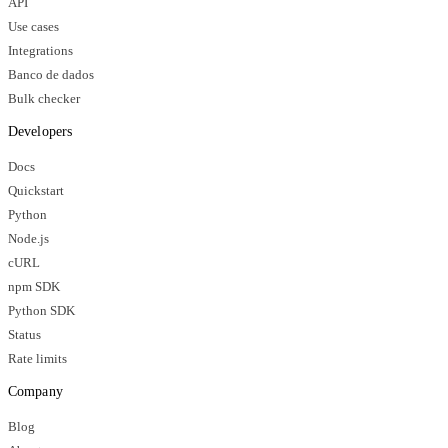
API
Use cases
Integrations
Banco de dados
Bulk checker
Developers
Docs
Quickstart
Python
Node.js
cURL
npm SDK
Python SDK
Status
Rate limits
Company
Blog