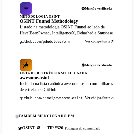
Menção verificada
METODOLOGIA OSINT
OSINT Funnel Methodology
Listado na metodologia OSINT Funnel ao lado de
HaveIBeenPwned, IntelligenceX, Dehashed e Snusbase.
Ver código-fonte
github.com/pdudotdev/ofm
Menção verificada
LISTA DE REFERÊNCIA SELECIONADA
awesome-osint
Incluído na lista canônica awesome-osint com milhares
de estrelas no GitHub.
Ver código-fonte
github.com/jivoi/awesome-osint
TAMBÉM MENCIONADO EM
OSINT 🪙 — TIP #326
Postagem da comunidade