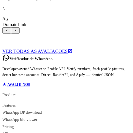
A
Aly
DomainLink
VER TODAS AS AVALIAÇÕES
Verificador de WhatsApp
Developer-owned WhatsApp Profile API. Verify numbers, fetch profile pictures,
detect business accounts. Direct, RapidAPI, and Apify — identical JSON.
AVALIE-NOS
Product
Features
WhatsApp DP download
WhatsApp bio viewer
Pricing