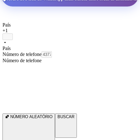
País
+1
País
Número de telefone
Número de telefone
NÚMERO ALEATÓRIO
BUSCAR