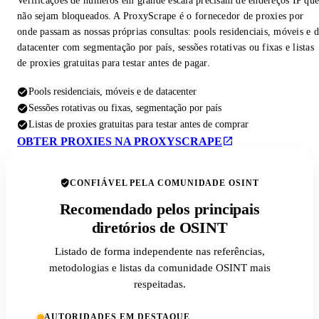
Verificações de números em grande escala precisam de endereços IP qu
não sejam bloqueados. A ProxyScrape é o fornecedor de proxies por
onde passam as nossas próprias consultas: pools residenciais, móveis e 
datacenter com segmentação por país, sessões rotativas ou fixas e listas
de proxies gratuitas para testar antes de pagar.
Pools residenciais, móveis e de datacenter
Sessões rotativas ou fixas, segmentação por país
Listas de proxies gratuitas para testar antes de comprar
OBTER PROXIES NA PROXYSCRAPE
CONFIÁVEL PELA COMUNIDADE OSINT
Recomendado pelos principais
diretórios de OSINT
Listado de forma independente nas referências,
metodologias e listas da comunidade OSINT mais
respeitadas.
AUTORIDADES EM DESTAQUE