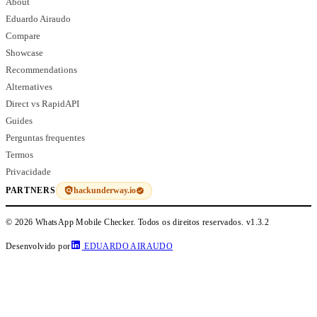
About
Eduardo Airaudo
Compare
Showcase
Recommendations
Alternatives
Direct vs RapidAPI
Guides
Perguntas frequentes
Termos
Privacidade
hackunderway.io
PARTNERS
© 2026 WhatsApp Mobile Checker. Todos os direitos reservados.
v1.3.2
Desenvolvido por
EDUARDO AIRAUDO