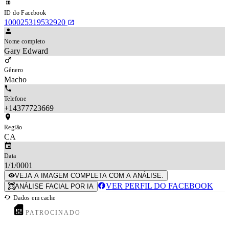
ID do Facebook
100025319532920
Nome completo
Gary Edward
Gênero
Macho
Telefone
+14377723669
Região
CA
Data
1/1/0001
VEJA A IMAGEM COMPLETA COM A ANÁLISE.
VER PERFIL DO FACEBOOK
ANÁLISE FACIAL POR IA
Dados em cache
PATROCINADO