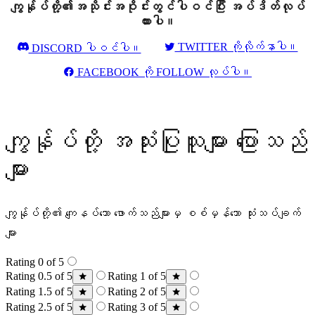
ကျွန်ုပ်တို့၏အသိုင်းအဝိုင်းတွင်ပါဝင်ပြီး အပ်ဒိတ်လုပ်
ထားပါ။
TWITTER ကိုလိုက်နာပါ။
DISCORD ပါဝင်ပါ။
FACEBOOK ကို FOLLOW လုပ်ပါ။
ကျွန်ုပ်တို့ အသုံးပြုသူများ ပြောသည်
များ
ကျွန်ုပ်တို့၏ ကျေနပ်သော ဖောက်သည်များမှ စစ်မှန်သော သုံးသပ်ချက်
များ
Rating 0 of 5
Rating 0.5 of 5
Rating 1 of 5
Rating 1.5 of 5
Rating 2 of 5
Rating 2.5 of 5
Rating 3 of 5