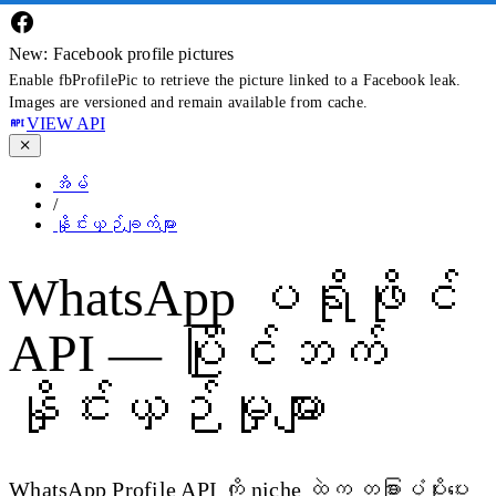
New: Facebook profile pictures
Enable fbProfilePic to retrieve the picture linked to a Facebook leak.
Images are versioned and remain available from cache.
VIEW API
အိမ်
/
နှိုင်းယှဉ်ချက်များ
WhatsApp ပရိုဖိုင်
API — ပြိုင်ဘက်
နှိုင်းယှဉ်မှုများ
WhatsApp Profile API ကို niche ထဲက တခြားပံ့ပိုးပေး