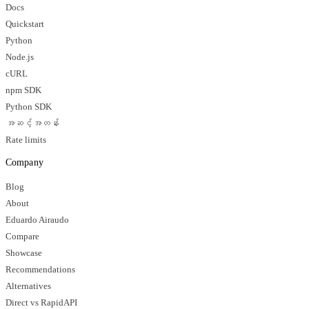
Docs
Quickstart
Python
Node.js
cURL
npm SDK
Python SDK
အဆင့်အတန်း
Rate limits
Company
Blog
About
Eduardo Airaudo
Compare
Showcase
Recommendations
Alternatives
Direct vs RapidAPI