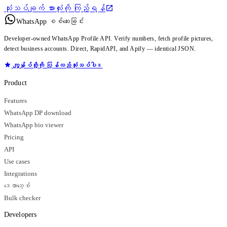
သုံးသပ်ချက် အားလုံးကို ကြည့်ရန်
WhatsApp စစ်ဆေးခြင်း
Developer-owned WhatsApp Profile API. Verify numbers, fetch profile pictures,
detect business accounts. Direct, RapidAPI, and Apify — identical JSON.
ကျွန်ုပ်တို့ကို ပြန်လည်သုံးသပ်ပါ။
Product
Features
WhatsApp DP download
WhatsApp bio viewer
Pricing
API
Use cases
Integrations
ဒေတာဘေ့စ်
Bulk checker
Developers