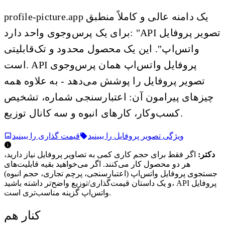
profile-picture.app یک دامنه عالی و کاملاً منطبق
برای یک پرس‌وجوی واحد دارد: "API تصویر پروفایل
واتس‌اپ". این یک محصول محدود و تک‌قابلیتی
است. API پروفایل واتس‌اپ همان پرس‌وجوی
تصویر پروفایل را پوشش می‌دهد - به علاوه همه
چیزهای پیرامون آن: اعتبارسنجی شماره، تشخیص
کسب‌وکار، کارهای انبوه و سه کانال توزیع.
ویژگی تصویر پروفایل را ببینید
قیمت گذاری را ببینید
دکتر:
اگر فقط برای حجم کاری کمی به تصاویر پروفایل نیاز دارید،
هر دو محصول کار می‌کنند. اگر می‌خواهید بقیه قابلیت‌های
جستجوی پروفایل واتس‌اپ (اعتبارسنجی، پرچم تجاری، حجم انبوه)
و یک داستان قیمت‌گذاری/توزیع واضح‌تر داشته باشید، API پروفایل
واتس‌اپ گزینه مناسب‌تری است.
کنار هم