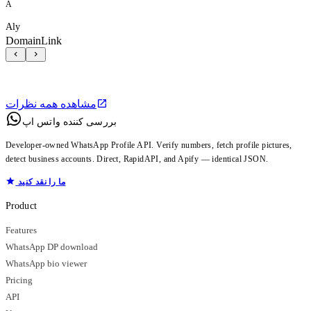
A
Aly
DomainLink
مشاهده همه نظرات
بررسی کننده واتس اپ
Developer-owned WhatsApp Profile API. Verify numbers, fetch profile pictures,
detect business accounts. Direct, RapidAPI, and Apify — identical JSON.
ما را نقد کنید
Product
Features
WhatsApp DP download
WhatsApp bio viewer
Pricing
API