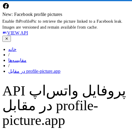
New: Facebook profile pictures
Enable fbProfilePic to retrieve the picture linked to a Facebook leak.
Images are versioned and remain available from cache.
VIEW API
خانه
/
مقایسه‌ها
/
در مقابل profile-picture.app
API پروفایل واتس‌اپ
در مقابل profile-
picture.app