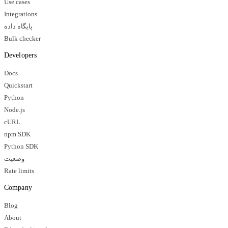
Use cases
Integrations
پایگاه داده
Bulk checker
Developers
Docs
Quickstart
Python
Node.js
cURL
npm SDK
Python SDK
وضعیت
Rate limits
Company
Blog
About