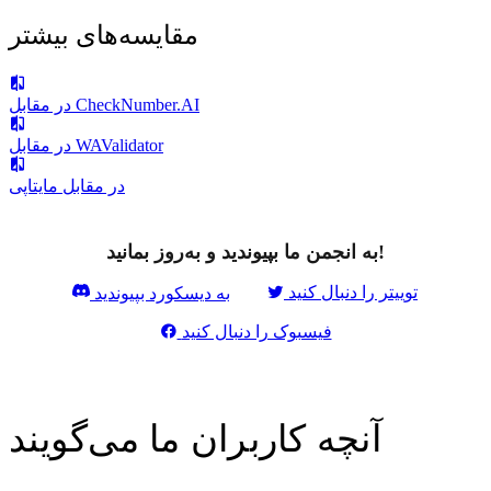
مقایسه‌های بیشتر
در مقابل CheckNumber.AI
در مقابل WAValidator
در مقابل مایتاپی
به انجمن ما بپیوندید و به‌روز بمانید!
توییتر را دنبال کنید
به دیسکورد بپیوندید
فیسبوک را دنبال کنید
آنچه کاربران ما می‌گویند