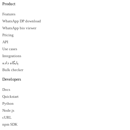
Product
Features
WhatsApp DP download
WhatsApp bio viewer
Pricing
API
Use cases
Integrations
پایگاه داده
Bulk checker
Developers
Docs
Quickstart
Python
Node.js
cURL
npm SDK