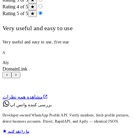
Rating 4 of 5
Rating 5 of 5
Very useful and easy to use
Very useful and easy to use, five star
A
Aly
DomainLink
مشاهده همه نظرات
بررسی کننده واتس اپ
Developer-owned WhatsApp Profile API. Verify numbers, fetch profile pictures,
detect business accounts. Direct, RapidAPI, and Apify — identical JSON.
ما را نقد کنید