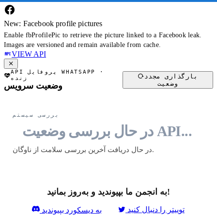
New: Facebook profile pictures
Enable fbProfilePic to retrieve the picture linked to a Facebook leak.
Images are versioned and remain available from cache.
VIEW API
در حال بررسی وضعیت API...
API پروفایل WHATSAPP ·
بارگذاری مجدد
زنده
وضعیت
وضعیت سرویس
بررسی سیستم
در حال بررسی وضعیت API...
در حال دریافت آخرین بررسی سلامت از ناوگان.
به انجمن ما بپیوندید و به‌روز بمانید!
توییتر را دنبال کنید
به دیسکورد بپیوندید