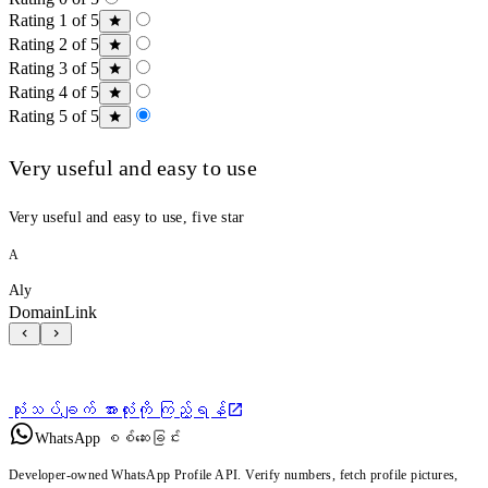
Rating 1 of 5
Rating 2 of 5
Rating 3 of 5
Rating 4 of 5
Rating 5 of 5
Very useful and easy to use
Very useful and easy to use, five star
A
Aly
DomainLink
သုံးသပ်ချက် အားလုံးကို ကြည့်ရန်
WhatsApp စစ်ဆေးခြင်း
Developer-owned WhatsApp Profile API. Verify numbers, fetch profile pictures,