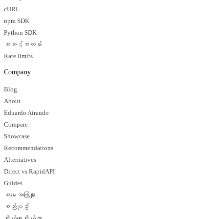
cURL
npm SDK
Python SDK
အဆင့်အတန်း
Rate limits
Company
Blog
About
Eduardo Airaudo
Compare
Showcase
Recommendations
Alternatives
Direct vs RapidAPI
Guides
အမေးအဖြေများ
စည်းမျဥ်း
ကိုယ်ရေးကိုယ်တာ