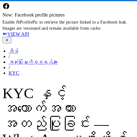
New: Facebook profile pictures
Enable fbProfilePic to retrieve the picture linked to a Facebook leak.
Images are versioned and remain available from cache.
VIEW API
အိမ်
/
အသုံးပြုမှုကိစ္စရပ်များ
/
KYC
KYC နှင့်
အထောက်အထား
အတည်ပြုခြင်း —