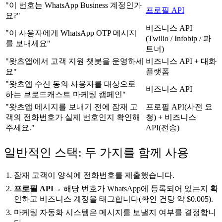
"이 번호는 WhatsApp Business 계정인가
프로필 API
요?"
비즈니스 API
"이 사용자에게 WhatsApp OTP 메시지
(Twilio / Infobip / 파
를 보내세요"
트너)
"왓츠앱에서 고객 지원 챗봇을 운영하세
비즈니스 API + 대화
요"
플랫폼
"왓츠앱 수신 동의 사용자를 대상으로
비즈니스 API
하는 브로드캐스트 마케팅 캠페인"
"왓츠앱 메시지를 보내기 전에 잠재 고
프로필 API(사전 요
객의 전화번호가 실제 번호인지 확인해
청) + 비즈니스
주세요."
API(전송)
일반적인 스택: 두 가지를 함께 사용
잠재 고객이 양식에 전화번호를 제출했습니다.
프로필 API
→ 해당 번호가 WhatsApp에 등록되어 있는지 확
인하고 비즈니스 계정을 태그합니다(확인 건당 약 $0.005).
마케팅 자동화 시스템은 메시지를 보낼지 여부를 결정합니