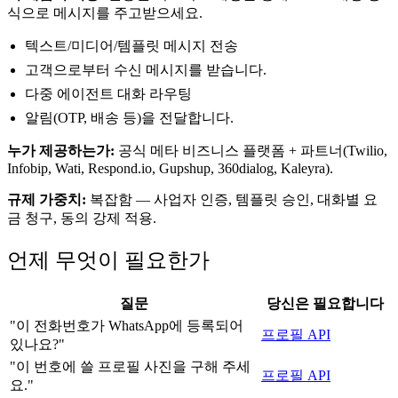
식으로 메시지를 주고받으세요.
텍스트/미디어/템플릿 메시지 전송
고객으로부터 수신 메시지를 받습니다.
다중 에이전트 대화 라우팅
알림(OTP, 배송 등)을 전달합니다.
누가 제공하는가:
공식 메타 비즈니스 플랫폼 + 파트너(Twilio,
Infobip, Wati, Respond.io, Gupshup, 360dialog, Kaleyra).
규제 가중치:
복잡함 — 사업자 인증, 템플릿 승인, 대화별 요
금 청구, 동의 강제 적용.
언제 무엇이 필요한가
질문
당신은 필요합니다
"이 전화번호가 WhatsApp에 등록되어
프로필 API
있나요?"
"이 번호에 쓸 프로필 사진을 구해 주세
프로필 API
요."