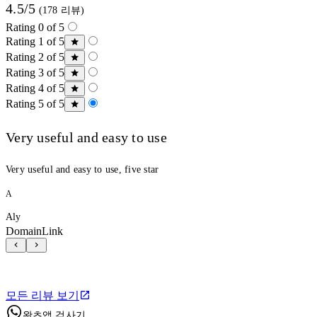
4.5/5
(178 리뷰)
Rating 0 of 5
Rating 1 of 5
Rating 2 of 5
Rating 3 of 5
Rating 4 of 5
Rating 5 of 5
Very useful and easy to use
Very useful and easy to use, five star
A
Aly
DomainLink
모든 리뷰 보기
왓츠앱 검사기