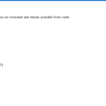
ges are versioned and remain available from cache.
찾기