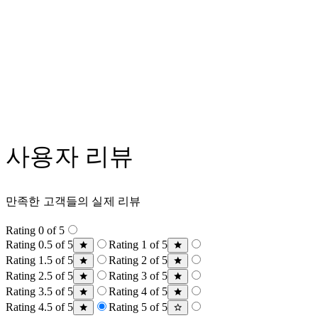
사용자 리뷰
만족한 고객들의 실제 리뷰
Rating 0 of 5
Rating 0.5 of 5
Rating 1 of 5
Rating 1.5 of 5
Rating 2 of 5
Rating 2.5 of 5
Rating 3 of 5
Rating 3.5 of 5
Rating 4 of 5
Rating 4.5 of 5
Rating 5 of 5