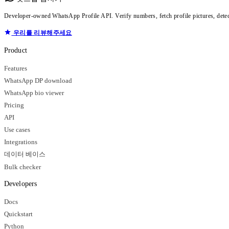
Developer-owned WhatsApp Profile API. Verify numbers, fetch profile pictures, dete
우리를 리뷰해주세요
Product
Features
WhatsApp DP download
WhatsApp bio viewer
Pricing
API
Use cases
Integrations
데이터 베이스
Bulk checker
Developers
Docs
Quickstart
Python